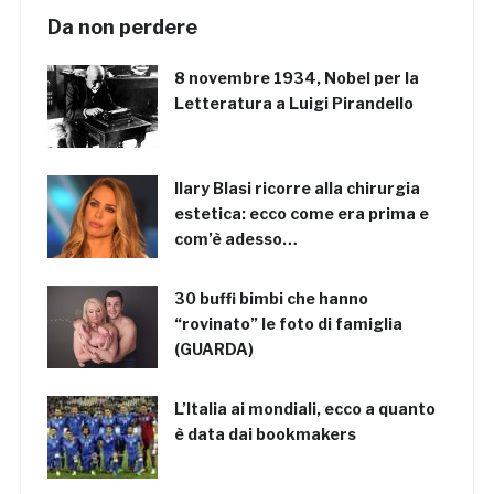
Da non perdere
8 novembre 1934, Nobel per la
Letteratura a Luigi Pirandello
Ilary Blasi ricorre alla chirurgia
estetica: ecco come era prima e
com’è adesso…
30 buffi bimbi che hanno
“rovinato” le foto di famiglia
(GUARDA)
L’Italia ai mondiali, ecco a quanto
è data dai bookmakers