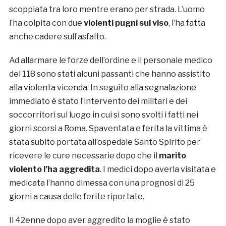
scoppiata tra loro mentre erano per strada. L’uomo
l’ha colpita con due
violenti pugni sul viso
, l’ha fatta
anche cadere sull’asfalto.
Ad allarmare le forze dell’ordine e il personale medico
del 118 sono stati alcuni passanti che hanno assistito
alla violenta vicenda. In seguito alla segnalazione
immediato è stato l’intervento dei militari e dei
soccorritori sul luogo in cui si sono svolti i fatti nei
giorni scorsi a Roma. Spaventata e ferita la vittima è
stata subito portata all’ospedale Santo Spirito per
ricevere le cure necessarie dopo che il
marito
violento l’ha aggredita
. I medici dopo averla visitata e
medicata l’hanno dimessa con una prognosi di 25
giorni a causa delle ferite riportate.
Il 42enne dopo aver aggredito la moglie è stato