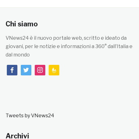
Chi siamo
VNews24 è il nuovo portale web, scritto e ideato da
giovani, per le notizie e informazioni a 360° dall’Italia e
dal mondo
facebook
twitter
instagram
feedburner
Tweets by VNews24
Archivi