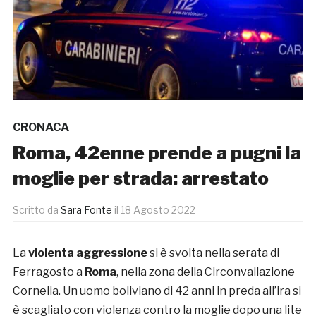
CRONACA
Roma, 42enne prende a pugni la
moglie per strada: arrestato
Scritto da
Sara Fonte
il
18 Agosto 2022
La
violenta aggressione
si è svolta nella serata di
Ferragosto a
Roma
, nella zona della Circonvallazione
Cornelia. Un uomo boliviano di 42 anni in preda all’ira si
è scagliato con violenza contro la moglie dopo una lite