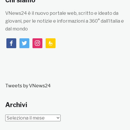
Chi siamo
VNews24 è il nuovo portale web, scritto e ideato da
giovani, per le notizie e informazioni a 360° dall’Italia e
dal mondo
facebook
twitter
instagram
feedburner
Tweets by VNews24
Archivi
Archivi