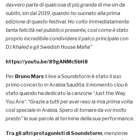
davvero parte di qualcosa di più grande di me sin da
subito, sin dal 2019, quando ho suonato alla prima
edizione di questo festival. Ho colto immediatamente
tanta felicità nel pubblico presente, così come è stato
proprio incredibile condividere il palco principale con
DJ Khaled e gli Swedish House Mafia”
https://youtu.be/89gANMcSbH8
Per
Bruno Mars
il live a Soundstorm è stato il suo
primo concerto in Arabia Saudita: il momento clou è
stato quando ha dedicato la canzone “Just the Way
You Are”.
“Grazie a tutti per aver reso la mia prima volta
così speciale in Arabia. Spero di tornare da voi molto
presto”
le sue parole al termine della sua performance.
Tra gli altri protagonisti di Soundstorm
, menzione