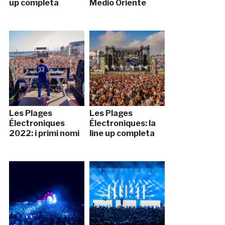
up completa
Medio Oriente
Les Plages
Les Plages
Électroniques
Électroniques: la
2022: i primi nomi
line up completa