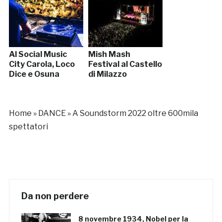
Al Social Music
Mish Mash
City Carola, Loco
Festival al Castello
Dice e Osuna
di Milazzo
Home
»
DANCE
»
A Soundstorm 2022 oltre 600mila
spettatori
Da non perdere
8 novembre 1934, Nobel per la