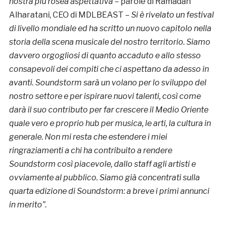
nostra più rosea aspettativa
– parole di Ramadan
Alharatani, CEO di MDLBEAST –
Si è rivelato un festival
di livello mondiale ed ha scritto un nuovo capitolo nella
storia della scena musicale del nostro territorio. Siamo
davvero orgogliosi di quanto accaduto e allo stesso
consapevoli dei compiti che ci aspettano da adesso in
avanti. Soundstorm sarà un volano per lo sviluppo del
nostro settore e per ispirare nuovi talenti, così come
darà il suo contributo per far crescere il Medio Oriente
quale vero e proprio hub per musica, le arti, la cultura in
generale. Non mi resta che estendere i miei
ringraziamenti a chi ha contribuito a rendere
Soundstorm così piacevole, dallo staff agli artisti e
ovviamente al pubblico. Siamo già concentrati sulla
quarta edizione di Soundstorm: a breve i primi annunci
in merito”.