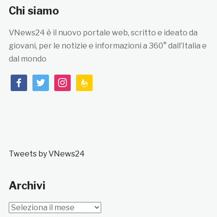
Chi siamo
VNews24 è il nuovo portale web, scritto e ideato da
giovani, per le notizie e informazioni a 360° dall’Italia e
dal mondo
facebook
twitter
instagram
feedburner
Tweets by VNews24
Archivi
Archivi