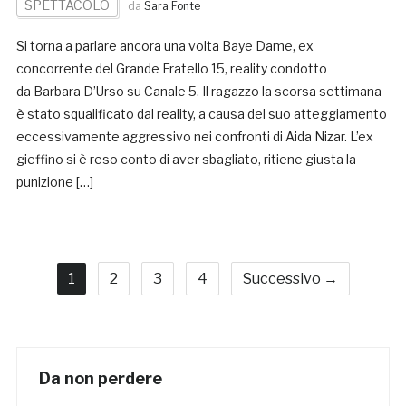
SPETTACOLO
da
Sara Fonte
Si torna a parlare ancora una volta Baye Dame, ex
concorrente del Grande Fratello 15, reality condotto
da Barbara D’Urso su Canale 5. Il ragazzo la scorsa settimana
è stato squalificato dal reality, a causa del suo atteggiamento
eccessivamente aggressivo nei confronti di Aida Nizar. L’ex
gieffino si è reso conto di aver sbagliato, ritiene giusta la
punizione […]
1
2
3
4
Successivo →
Da non perdere