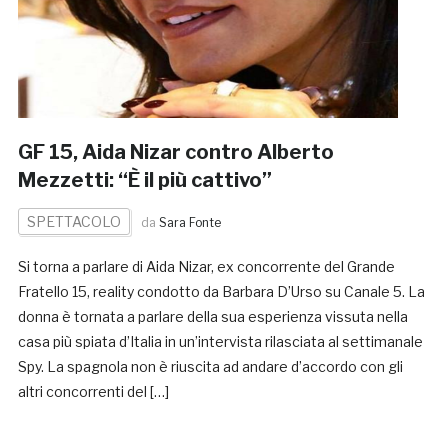
GF 15, Aida Nizar contro Alberto
Mezzetti: “È il più cattivo”
SPETTACOLO
da
Sara Fonte
Si torna a parlare di Aida Nizar, ex concorrente del Grande
Fratello 15, reality condotto da Barbara D’Urso su Canale 5. La
donna è tornata a parlare della sua esperienza vissuta nella
casa più spiata d’Italia in un’intervista rilasciata al settimanale
Spy. La spagnola non è riuscita ad andare d’accordo con gli
altri concorrenti del […]