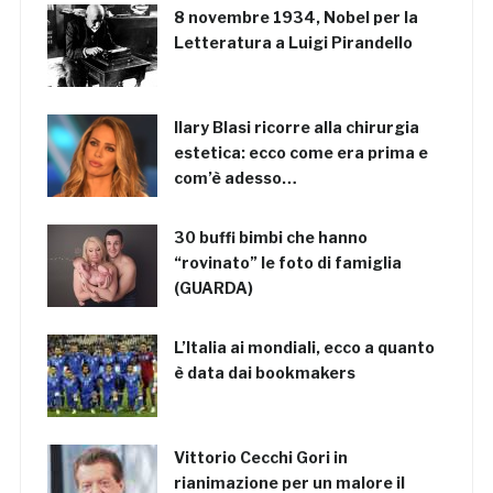
8 novembre 1934, Nobel per la
Letteratura a Luigi Pirandello
Ilary Blasi ricorre alla chirurgia
estetica: ecco come era prima e
com’è adesso…
30 buffi bimbi che hanno
“rovinato” le foto di famiglia
(GUARDA)
L’Italia ai mondiali, ecco a quanto
è data dai bookmakers
Vittorio Cecchi Gori in
rianimazione per un malore il