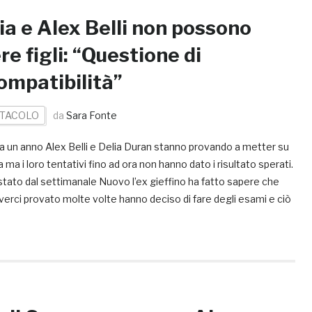
ia e Alex Belli non possono
re figli: “Questione di
ompatibilità”
TACOLO
da
Sara Fonte
a un anno Alex Belli e Delia Duran stanno provando a metter su
a ma i loro tentativi fino ad ora non hanno dato i risultato sperati.
stato dal settimanale Nuovo l’ex gieffino ha fatto sapere che
erci provato molte volte hanno deciso di fare degli esami e ciò