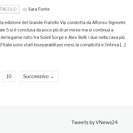
TACOLO
da
Sara Fonte
a edizione del Grande Fratello Vip condotta da Alfonso Signorini
le 5 si è conclusa da poco più di un mese ma si continua a
 del legame nato tra Soleil Sorge e Alex Belli. I due nella casa più
d’Italia sono stati inseparabili per mesi, la complicità e l’intesa […]
10
Successivo →
Tweets by VNews24