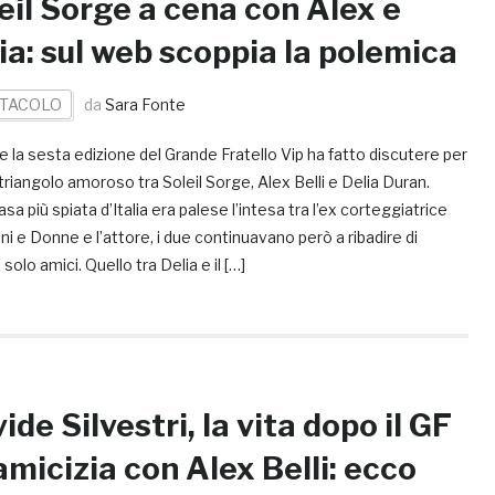
eil Sorge a cena con Alex e
ia: sul web scoppia la polemica
TACOLO
da
Sara Fonte
 la sesta edizione del Grande Fratello Vip ha fatto discutere per
 triangolo amoroso tra Soleil Sorge, Alex Belli e Delia Duran.
asa più spiata d’Italia era palese l’intesa tra l’ex corteggiatrice
ni e Donne e l’attore, i due continuavano però a ribadire di
solo amici. Quello tra Delia e il […]
ide Silvestri, la vita dopo il GF
’amicizia con Alex Belli: ecco