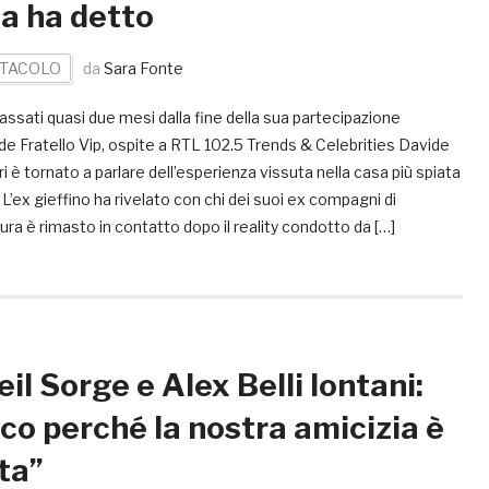
a ha detto
TACOLO
da
Sara Fonte
ssati quasi due mesi dalla fine della sua partecipazione
de Fratello Vip, ospite a RTL 102.5 Trends & Celebrities Davide
ri è tornato a parlare dell’esperienza vissuta nella casa più spiata
a. L’ex gieffino ha rivelato con chi dei suoi ex compagni di
ra è rimasto in contatto dopo il reality condotto da […]
eil Sorge e Alex Belli lontani:
co perché la nostra amicizia è
ita”