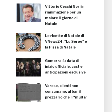
Vittorio Cecchi Gori in
rianimazione per un
malore il giorno di
Natale
Le ricette di Natale di
VNews24: “Lu Serpe” e
la Pizza di Natale
Gomorra 4: data di
inizio ufficiale, cast e
anticipazioni esclusive
Varese, clienti non
consumano: al bar il
prezzario che li “multa”