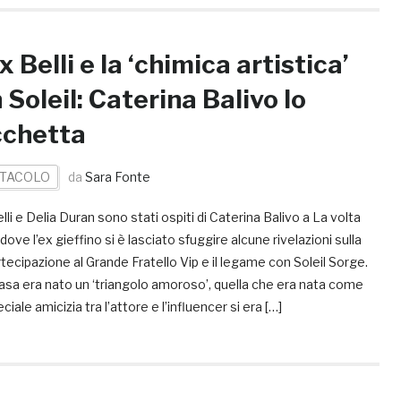
x Belli e la ‘chimica artistica’
 Soleil: Caterina Balivo lo
cchetta
TACOLO
da
Sara Fonte
lli e Delia Duran sono stati ospiti di Caterina Balivo a La volta
dove l’ex gieffino si è lasciato sfuggire alcune rivelazioni sulla
tecipazione al Grande Fratello Vip e il legame con Soleil Sorge.
asa era nato un ‘triangolo amoroso’, quella che era nata come
ciale amicizia tra l’attore e l’influencer si era […]