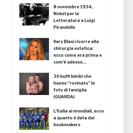
8 novembre 1934,
Nobel per la
Letteratura a Luigi
Pirandello
Ilary Blasi ricorre alla
chirurgia estetica:
ecco come era prima e
com’è adesso…
30 buffi bimbi che
hanno “rovinato” le
foto di famiglia
(GUARDA)
L’Italia ai mondiali, ecco
a quanto è data dai
bookmakers