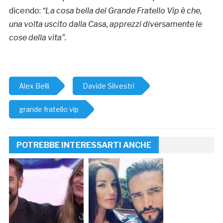
dicendo:
“La cosa bella del Grande Fratello Vip è che,
una volta uscito dalla Casa, apprezzi diversamente le
cose della vita”.
Alex Belli
Davide Silvestri
grande fratello vip
POTREBBE INTERESSARTI ANCHE