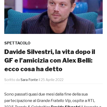
SPETTACOLO
Davide Silvestri, la vita dopo il
GF e l’amicizia con Alex Belli:
ecco cosa ha detto
Scritto da
Sara Fonte
il
25 Aprile 2022
Sono passati quasi due mesi dalla fine della sua
partecipazione al
Grande Fratello Vip,
ospite a RTL