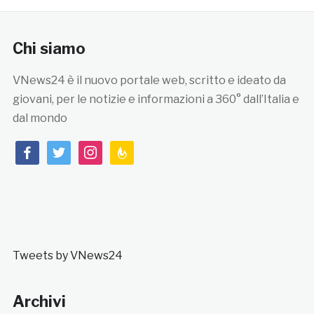
Chi siamo
VNews24 è il nuovo portale web, scritto e ideato da
giovani, per le notizie e informazioni a 360° dall’Italia e
dal mondo
facebook
twitter
instagram
feedburner
Tweets by VNews24
Archivi