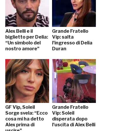
Alex Belli e il
Grande Fratello
biglietto per Delia:
Vip: salta
“Un simbolo del
l’ingresso di Delia
nostro amore”
Duran
GF Vip, Soleil
Grande Fratello
Sorge svela: “Ecco
Vip: Soleil
cosa mi ha detto
disperata dopo
Alex prima di
l’uscita di Alex Belli
uscire”