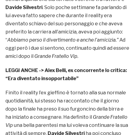
Davide Silvestri
. Solo poche settimane fa parlando di
lui aveva fatto sapere che durante il reality era
diventato schiavo del suo personaggio e che aveva
preferito la carriera all’amicizia, aveva poi aggiunto:
“
Abbiamo perso il divertimento e anche l’amicizia.”
Ad
oggi però i due si sentono, continuato quindi ad essere
amici dopo il
Grande Fratello Vip.
LEGGI ANCHE ->
Alex Belli, ex concorrente lo critica:
“Era diventato insopportabile”
Finito il reality l’ex gieffino è tornato alla sua normale
quotidianità, lui stesso ha raccontato che il giorno
dopo la finale ha preso il suo furgoncino della birra e
ha iniziato a consegnare. Ha definito il
Grande Fratello
Vip
una bella parentesi ma lui voleva continuare la sua
attività di sempre.
Davide Silvestri
ha poi concluso