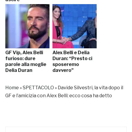
GF Vip, Alex Belli
Alex Belli e Delia
furioso: dure
Duran: “Presto ci
parole alla moglie
sposeremo
Delia Duran
davvero”
Home
»
SPETTACOLO
»
Davide Silvestri, la vita dopo il
GF e l’amicizia con Alex Belli: ecco cosa ha detto