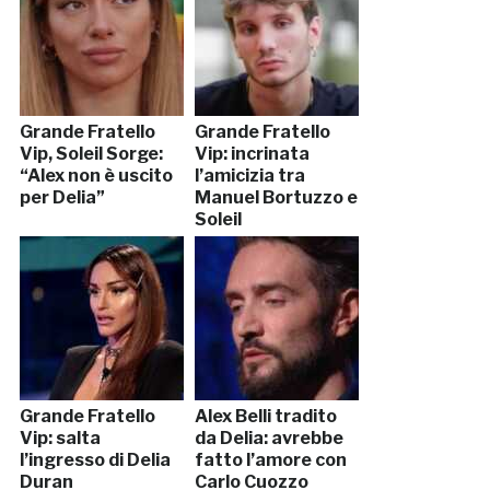
Grande Fratello
Grande Fratello
Vip, Soleil Sorge:
Vip: incrinata
“Alex non è uscito
l’amicizia tra
per Delia”
Manuel Bortuzzo e
Soleil
Grande Fratello
Alex Belli tradito
Vip: salta
da Delia: avrebbe
l’ingresso di Delia
fatto l’amore con
Duran
Carlo Cuozzo