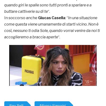
quando giri le spalle sono tutti pronti a sparlare e a
buttare cattiverie su di te
“.
In soccorso anche
Giucas Casella
: “
In una situazione
come questa viene umanamente di starti vicino. Non è
così, nessuno ti odia Sole, quando vorrai venire da noi ti
accoglieremo a braccia aperte
“.
Alex Belli
Alfonso Signorini