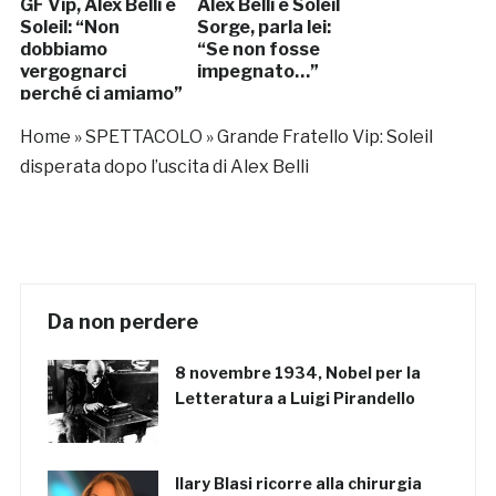
GF Vip, Alex Belli e
Alex Belli e Soleil
Soleil: “Non
Sorge, parla lei:
dobbiamo
“Se non fosse
vergognarci
impegnato…”
perché ci amiamo”
Home
»
SPETTACOLO
»
Grande Fratello Vip: Soleil
disperata dopo l’uscita di Alex Belli
Da non perdere
8 novembre 1934, Nobel per la
Letteratura a Luigi Pirandello
Ilary Blasi ricorre alla chirurgia