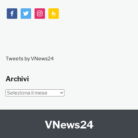
facebook
twitter
instagram
feedburner
Tweets by VNews24
Archivi
Archivi
VNews24