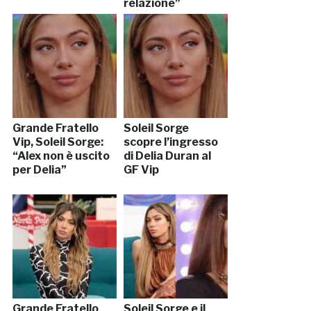
relazione”
Grande Fratello
Soleil Sorge
Vip, Soleil Sorge:
scopre l’ingresso
“Alex non è uscito
di Delia Duran al
per Delia”
GF Vip
Grande Fratello
Soleil Sorge e il