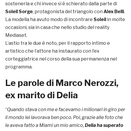
sostenerla e chi invece si è schierato dalla parte di
Soleil Sorge
, protagonista del triangolo con
Alex Belli
.
La modella ha avuto modo di incontrare
Soleil
in molte
occasioni, sia in casa che nello studio del reality
Mediaset.
L’astio tra le due è noto, per il rapporto intimo e
artistico che l’attore ha instaurato con l’ex
corteggiatrice nel corso della sua permanenza nel
programma.
Le parole di Marco Nerozzi,
ex marito di Delia
“
Quando stava con me e facevamo i milionari in giro per
il mondo lei lavorava ben poco. Poi, grazie alle foto che
le aveva fatto a Miami un mio amico,
Delia ha superato