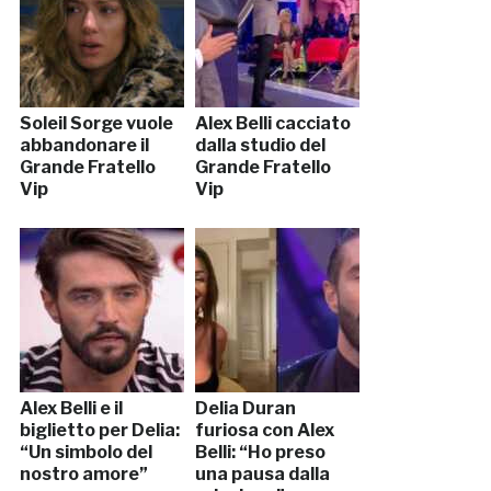
Soleil Sorge vuole
Alex Belli cacciato
abbandonare il
dalla studio del
Grande Fratello
Grande Fratello
Vip
Vip
Alex Belli e il
Delia Duran
biglietto per Delia:
furiosa con Alex
“Un simbolo del
Belli: “Ho preso
nostro amore”
una pausa dalla