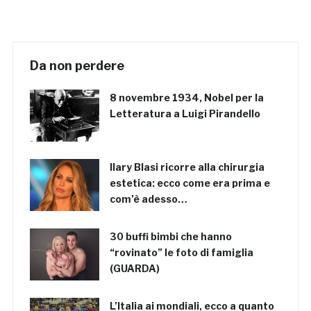
Da non perdere
8 novembre 1934, Nobel per la
Letteratura a Luigi Pirandello
Ilary Blasi ricorre alla chirurgia
estetica: ecco come era prima e
com’è adesso…
30 buffi bimbi che hanno
“rovinato” le foto di famiglia
(GUARDA)
L’Italia ai mondiali, ecco a quanto