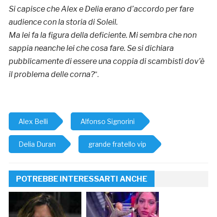
Si capisce che Alex e Delia erano d’accordo per fare
audience con la storia di Soleil.
Ma lei fa la figura della deficiente. Mi sembra che non
sappia neanche lei che cosa fare. Se si dichiara
pubblicamente di essere una coppia di scambisti dov’è
il problema delle corna?
“.
Alex Belli
Alfonso Signorini
Delia Duran
grande fratello vip
POTREBBE INTERESSARTI ANCHE