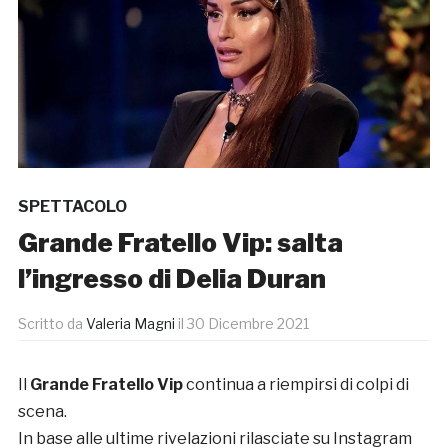
SPETTACOLO
Grande Fratello Vip: salta
l’ingresso di Delia Duran
Scritto da
Valeria Magni
il
30 Dicembre 2021
Il
Grande Fratello Vip
continua a riempirsi di colpi di
scena.
In base alle ultime rivelazioni rilasciate su Instagram