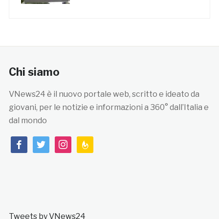
Chi siamo
VNews24 è il nuovo portale web, scritto e ideato da
giovani, per le notizie e informazioni a 360° dall’Italia e
dal mondo
facebook
twitter
instagram
feedburner
Tweets by VNews24