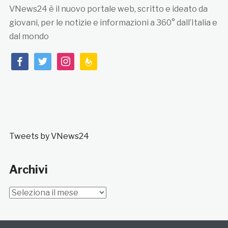
VNews24 è il nuovo portale web, scritto e ideato da
giovani, per le notizie e informazioni a 360° dall’Italia e
dal mondo
facebook
twitter
instagram
feedburner
Tweets by VNews24
Archivi
Archivi