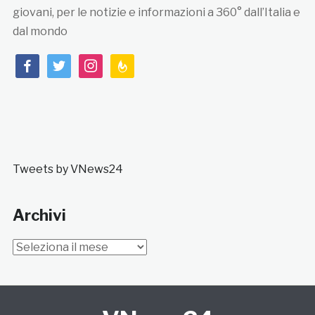
giovani, per le notizie e informazioni a 360° dall’Italia e
dal mondo
facebook
twitter
instagram
feedburner
Tweets by VNews24
Archivi
Archivi