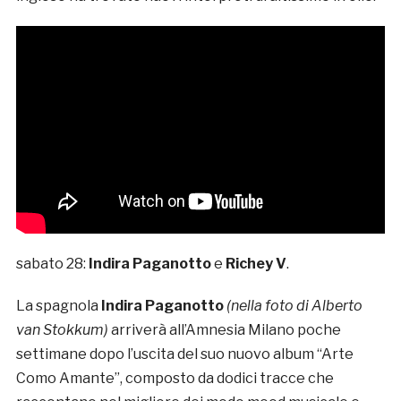
sabato 28:
Indira Paganotto
e
Richey V
.
La spagnola
Indira Paganotto
(nella foto di Alberto
van Stokkum)
arriverà all’Amnesia Milano poche
settimane dopo l’uscita del suo nuovo album “Arte
Como Amante”, composto da dodici tracce che