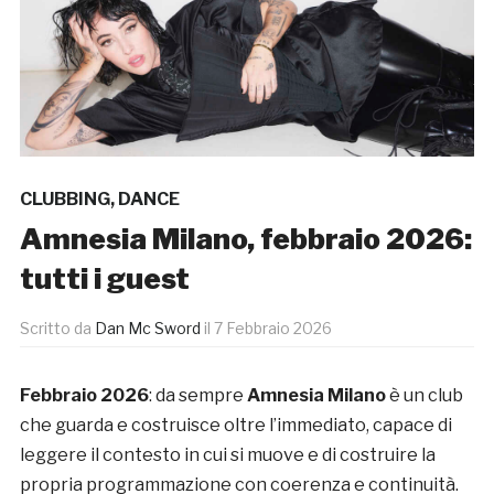
CLUBBING
,
DANCE
Amnesia Milano, febbraio 2026:
tutti i guest
Scritto da
Dan Mc Sword
il
7 Febbraio 2026
Febbraio 2026
: da sempre
Amnesia Milano
è un club
che guarda e costruisce oltre l’immediato, capace di
leggere il contesto in cui si muove e di costruire la
propria programmazione con coerenza e continuità.