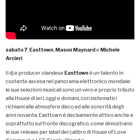
sabato 7
:
Easttown
,
Mason Maynard
e
Michele
Arcieri
Il dj e producer olandese
Easttown
è un
talento in
costante ascesa nel panorama elettronico mondiale:
le sue selezioni musicali sono un vero e proprio tributo
alla House di ieri, oggi e domani, con sistematici
richiami alle atmosfere disco ed alle sonorità degli
anni novanta. Easttown è decisamente attivo anche e
soprattutto sul fronte discografico, come dimostrano
le sue release per label del calibro di House of Love