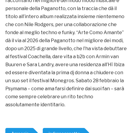
raccontano nel migliore dei modo mood musicale e
personale della Paganotto, con la traccia che dà il
titolo all’intero album realizzata insieme nientemeno
che con Nile Rodgers, per una collaborazione che
fonde al meglio techno e funky. “Arte Como Amante”
dà il via al 2026 della Paganotto nel migliore dei modi,
dopo un 2025 di grande livello, che l’ha vista debuttare
al festival Coachella, dare vita a b2b con Armin van
Buuren e Sara Landry, avere una residenza all’Hï Ibiza
ed essere diventata la prima dj donna a chiudere con
un suo set il festival Monegros. Sabato 28 febbraio la
Psymama – come ama farsi definire dai suoi fan – sarà
come sempre celebrare un rito techno
assolutamente identitario.