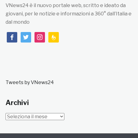
VNews24 è il nuovo portale web, scritto e ideato da
giovani, per le notizie e informazioni a 360° dall’Italia e
dal mondo
facebook
twitter
instagram
feedburner
Tweets by VNews24
Archivi
Archivi