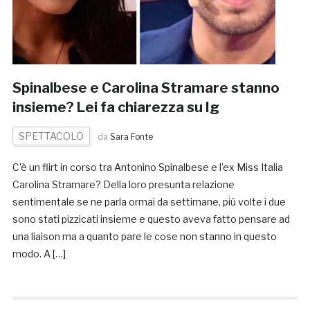
Spinalbese e Carolina Stramare stanno
insieme? Lei fa chiarezza su Ig
SPETTACOLO
da
Sara Fonte
C’è un flirt in corso tra Antonino Spinalbese e l’ex Miss Italia
Carolina Stramare? Della loro presunta relazione
sentimentale se ne parla ormai da settimane, più volte i due
sono stati pizzicati insieme e questo aveva fatto pensare ad
una liaison ma a quanto pare le cose non stanno in questo
modo. A […]