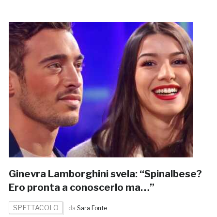
Ginevra Lamborghini svela: “Spinalbese?
Ero pronta a conoscerlo ma…”
SPETTACOLO
da
Sara Fonte