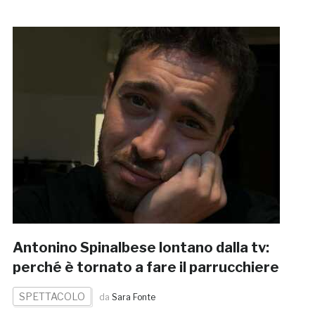
Antonino Spinalbese lontano dalla tv:
perché è tornato a fare il parrucchiere
SPETTACOLO
da
Sara Fonte