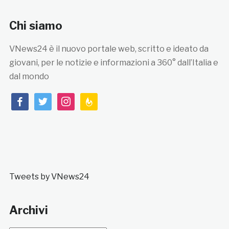
Chi siamo
VNews24 è il nuovo portale web, scritto e ideato da
giovani, per le notizie e informazioni a 360° dall’Italia e
dal mondo
facebook
twitter
instagram
feedburner
Tweets by VNews24
Archivi