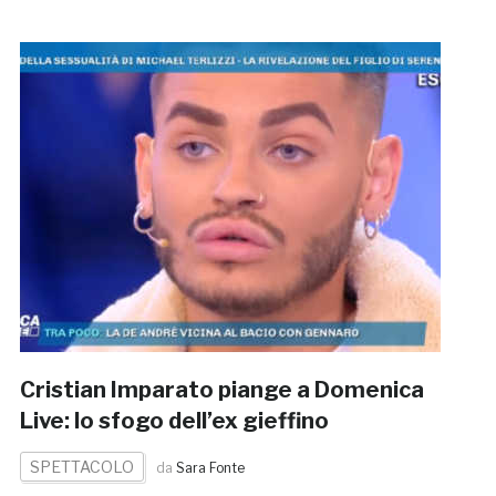
Cristian Imparato piange a Domenica
Live: lo sfogo dell’ex gieffino
SPETTACOLO
da
Sara Fonte