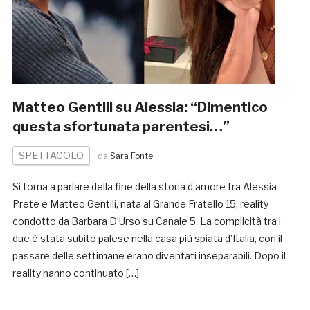
Matteo Gentili su Alessia: “Dimentico
questa sfortunata parentesi…”
SPETTACOLO
da
Sara Fonte
Si torna a parlare della fine della storia d’amore tra Alessia
Prete e Matteo Gentili, nata al Grande Fratello 15, reality
condotto da Barbara D’Urso su Canale 5. La complicità tra i
due è stata subito palese nella casa più spiata d’Italia, con il
passare delle settimane erano diventati inseparabili. Dopo il
reality hanno continuato […]