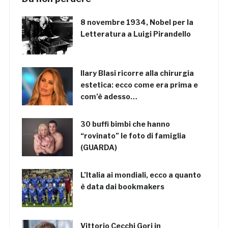
8 novembre 1934, Nobel per la
Letteratura a Luigi Pirandello
Ilary Blasi ricorre alla chirurgia
estetica: ecco come era prima e
com’è adesso…
30 buffi bimbi che hanno
“rovinato” le foto di famiglia
(GUARDA)
L’Italia ai mondiali, ecco a quanto
è data dai bookmakers
Vittorio Cecchi Gori in