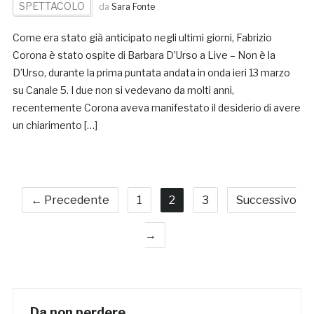
SPETTACOLO
da
Sara Fonte
Come era stato già anticipato negli ultimi giorni, Fabrizio
Corona è stato ospite di Barbara D’Urso a Live – Non è la
D’Urso, durante la prima puntata andata in onda ieri 13 marzo
su Canale 5. I due non si vedevano da molti anni,
recentemente Corona aveva manifestato il desiderio di avere
un chiarimento […]
← Precedente
1
2
3
Successivo
→
Da non perdere