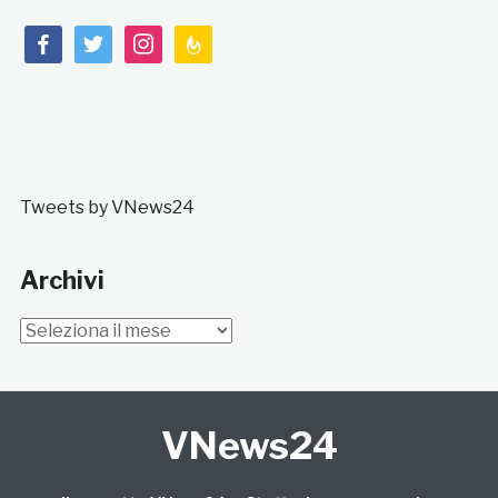
facebook
twitter
instagram
feedburner
Tweets by VNews24
Archivi
Archivi
VNews24