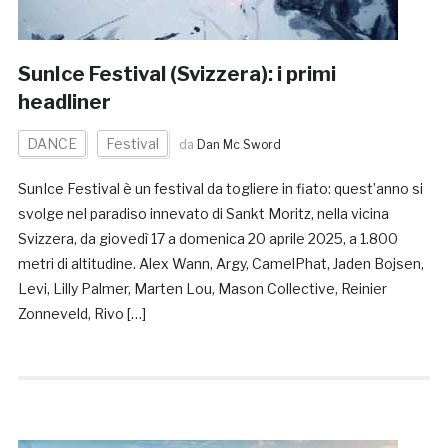
SunIce Festival (Svizzera): i primi
headliner
DANCE
Festival
da
Dan Mc Sword
SunIce Festival è un festival da togliere in fiato: quest’anno si
svolge nel paradiso innevato di Sankt Moritz, nella vicina
Svizzera, da giovedì 17 a domenica 20 aprile 2025, a 1.800
metri di altitudine. Alex Wann, Argy, CamelPhat, Jaden Bojsen,
Levi, Lilly Palmer, Marten Lou, Mason Collective, Reinier
Zonneveld, Rivo […]