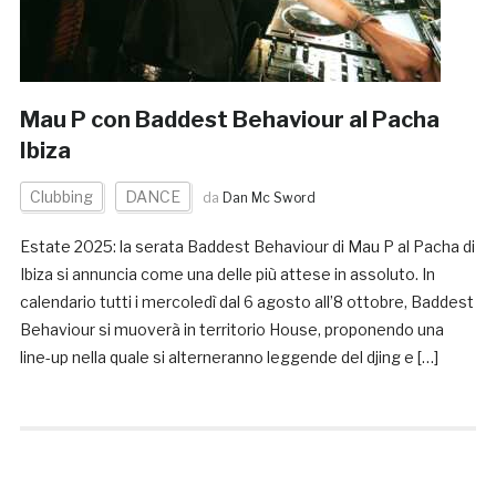
Mau P con Baddest Behaviour al Pacha
Ibiza
Clubbing
DANCE
da
Dan Mc Sword
Estate 2025: la serata Baddest Behaviour di Mau P al Pacha di
Ibiza si annuncia come una delle più attese in assoluto. In
calendario tutti i mercoledì dal 6 agosto all’8 ottobre, Baddest
Behaviour si muoverà in territorio House, proponendo una
line-up nella quale si alterneranno leggende del djing e […]