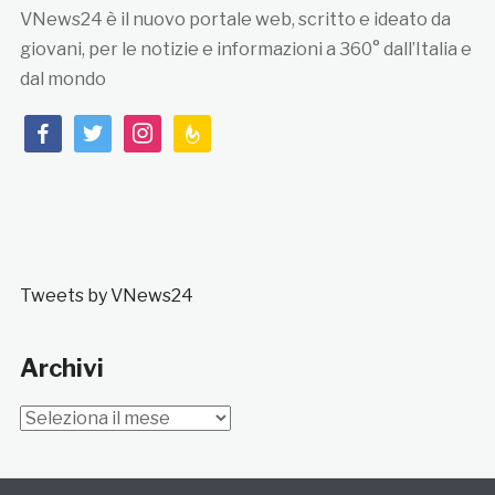
VNews24 è il nuovo portale web, scritto e ideato da
giovani, per le notizie e informazioni a 360° dall’Italia e
dal mondo
facebook
twitter
instagram
feedburner
Tweets by VNews24
Archivi
Archivi