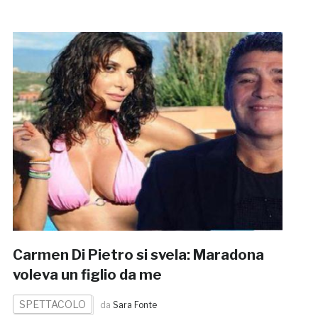
Carmen Di Pietro si svela: Maradona
voleva un figlio da me
SPETTACOLO
da
Sara Fonte