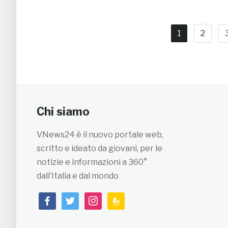
1
2
Chi siamo
VNews24 è il nuovo portale web,
scritto e ideato da giovani, per le
notizie e informazioni a 360°
dall’Italia e dal mondo
facebook
twitter
instagram
feedburner