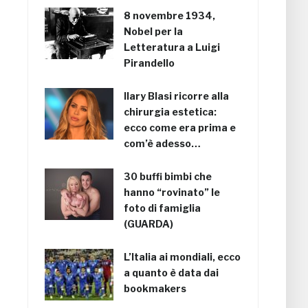
8 novembre 1934,
Nobel per la
Letteratura a Luigi
Pirandello
Ilary Blasi ricorre alla
chirurgia estetica:
ecco come era prima e
com’è adesso…
30 buffi bimbi che
hanno “rovinato” le
foto di famiglia
(GUARDA)
L’Italia ai mondiali, ecco
a quanto è data dai
bookmakers