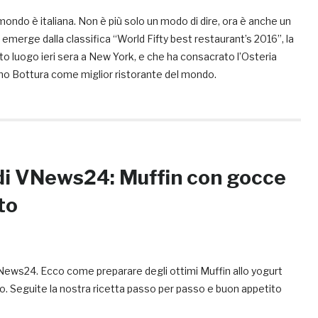
mondo è italiana. Non è più solo un modo di dire, ora è anche un
e emerge dalla classifica “World Fifty best restaurant’s 2016”, la
to luogo ieri sera a New York, e che ha consacrato l’Osteria
o Bottura come miglior ristorante del mondo.
 di VNews24: Muffin con gocce
to
VNews24. Ecco come preparare degli ottimi Muffin allo yogurt
o. Seguite la nostra ricetta passo per passo e buon appetito