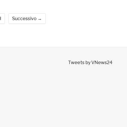
3
Successivo →
Tweets by VNews24