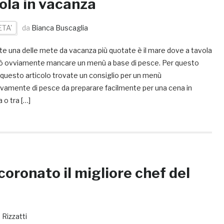
ola in vacanza
ETA'
da
Bianca Buscaglia
te una delle mete da vacanza più quotate è il mare dove a tavola
ò ovviamente mancare un menù a base di pesce. Per questo
 questo articolo trovate un consiglio per un menù
ivamente di pesce da preparare facilmente per una cena in
a o tra […]
coronato il migliore chef del
 Rizzatti