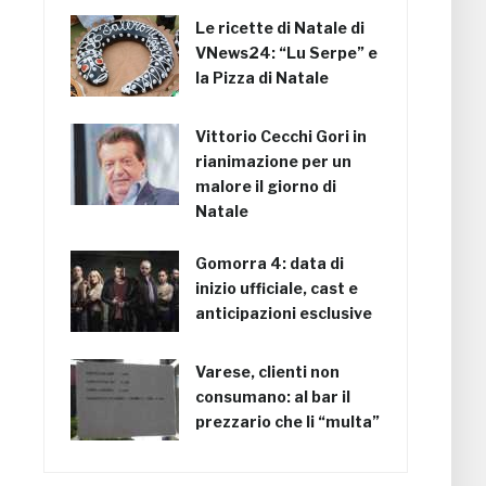
Le ricette di Natale di
VNews24: “Lu Serpe” e
la Pizza di Natale
Vittorio Cecchi Gori in
rianimazione per un
malore il giorno di
Natale
Gomorra 4: data di
inizio ufficiale, cast e
anticipazioni esclusive
Varese, clienti non
consumano: al bar il
prezzario che li “multa”