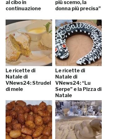
al cibo in
più scemo, la
continuazione
donna più precisa”
Le ricette di
Le ricette di
Natale di
Natale di
VNews24: Strudel
VNews24: “Lu
di mele
Serpe” e la Pizza di
Natale