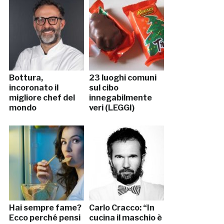
Bottura,
23 luoghi comuni
incoronato il
sul cibo
migliore chef del
innegabilmente
mondo
veri (LEGGI)
Hai sempre fame?
Carlo Cracco: “In
Ecco perché pensi
cucina il maschio è