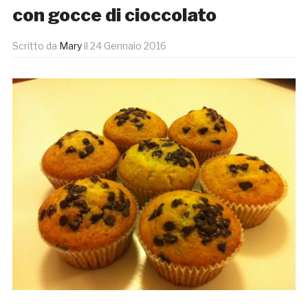
con gocce di cioccolato
Scritto da
Mary
il
24 Gennaio 2016