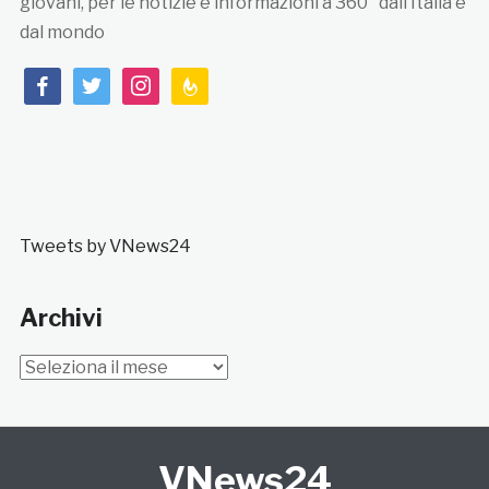
giovani, per le notizie e informazioni a 360° dall’Italia e
dal mondo
facebook
twitter
instagram
feedburner
Tweets by VNews24
Archivi
Archivi
VNews24