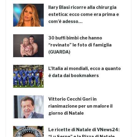
Ilary Blasi ricorre alla chirurgia
estetica: ecco come era prima e
com’è adesso…
30 buffi bimbi che hanno
“rovinato” le foto di famiglia
(GUARDA)
L’Italia ai mondiali, ecco a quanto
è data dai bookmakers
Vittorio Cecchi Gori in
rianimazione per un malore il
giorno di Natale
Le ricette di Natale di VNews24:
“Lu Serpe” e la Pizza di Natale