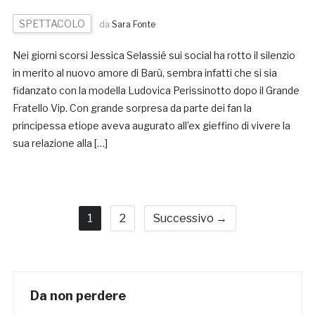
SPETTACOLO
da
Sara Fonte
Nei giorni scorsi Jessica Selassié sui social ha rotto il silenzio
in merito al nuovo amore di Barù, sembra infatti che si sia
fidanzato con la modella Ludovica Perissinotto dopo il Grande
Fratello Vip. Con grande sorpresa da parte dei fan la
principessa etiope aveva augurato all’ex gieffino di vivere la
sua relazione alla […]
1
2
Successivo →
Da non perdere