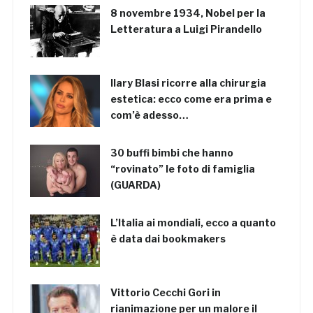
8 novembre 1934, Nobel per la
Letteratura a Luigi Pirandello
Ilary Blasi ricorre alla chirurgia
estetica: ecco come era prima e
com’è adesso…
30 buffi bimbi che hanno
“rovinato” le foto di famiglia
(GUARDA)
L’Italia ai mondiali, ecco a quanto
è data dai bookmakers
Vittorio Cecchi Gori in
rianimazione per un malore il