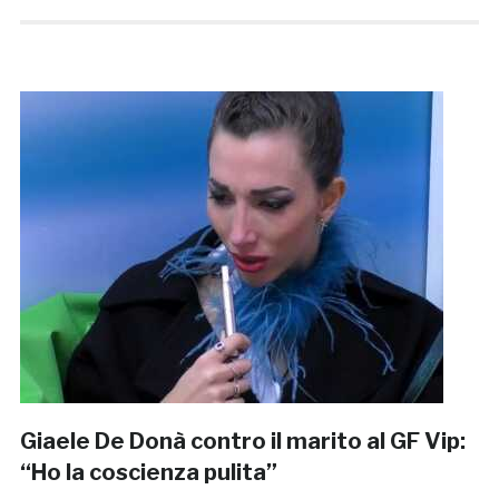
Giaele De Donà contro il marito al GF Vip:
“Ho la coscienza pulita”