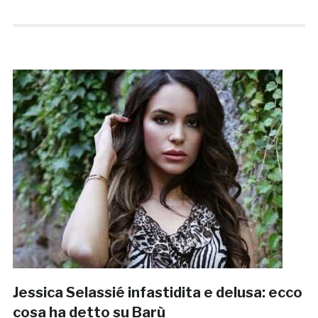
Jessica Selassié infastidita e delusa: ecco
cosa ha detto su Barù