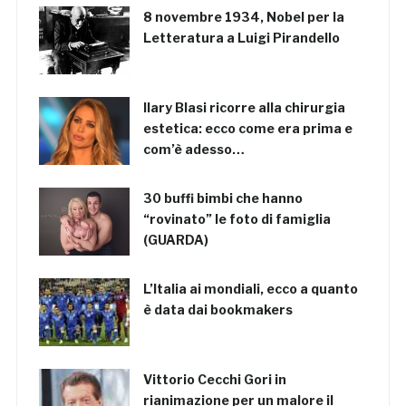
8 novembre 1934, Nobel per la
Letteratura a Luigi Pirandello
Ilary Blasi ricorre alla chirurgia
estetica: ecco come era prima e
com’è adesso…
30 buffi bimbi che hanno
“rovinato” le foto di famiglia
(GUARDA)
L’Italia ai mondiali, ecco a quanto
è data dai bookmakers
Vittorio Cecchi Gori in
rianimazione per un malore il