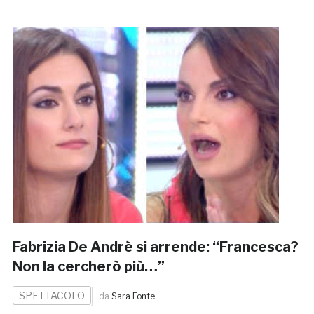
Fabrizia De Andrè si arrende: “Francesca?
Non la cercherò più…”
SPETTACOLO
da
Sara Fonte