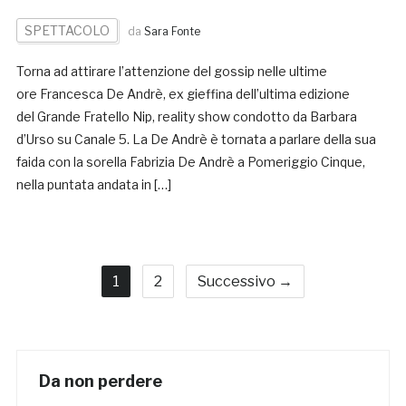
SPETTACOLO
da
Sara Fonte
Torna ad attirare l’attenzione del gossip nelle ultime
ore Francesca De Andrè, ex gieffina dell’ultima edizione
del Grande Fratello Nip, reality show condotto da Barbara
d’Urso su Canale 5. La De Andrè è tornata a parlare della sua
faida con la sorella Fabrizia De Andrè a Pomeriggio Cinque,
nella puntata andata in […]
1
2
Successivo →
Da non perdere