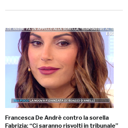
Francesca De Andrè contro la sorella
Fabrizia: “Ci saranno risvolti in tribunale”