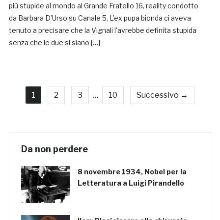
più stupide al mondo al Grande Fratello 16, reality condotto
da Barbara D’Urso su Canale 5. L’ex pupa bionda ci aveva
tenuto a precisare che la Vignali l’avrebbe definita stupida
senza che le due si siano […]
1
2
3
…
10
Successivo →
Da non perdere
8 novembre 1934, Nobel per la
Letteratura a Luigi Pirandello