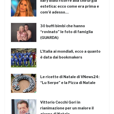
Ilary Blasi ricorre alla chirurgia
estetica: ecco come era prima e
com’è adesso…
30 buffi bimbi che hanno
“rovinato” le foto di famiglia
(GUARDA)
L’Italia ai mondiali, ecco a quanto
è data dai bookmakers
Le ricette di Natale di VNews24:
“Lu Serpe” e la Pizza di Natale
Vittorio Cecchi Gori in
rianimazione per un malore il
giorno di Natale