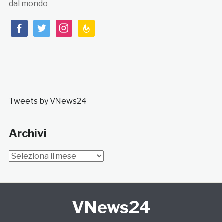
dal mondo
facebook
twitter
instagram
feedburner
Tweets by VNews24
Archivi
Archivi
VNews24