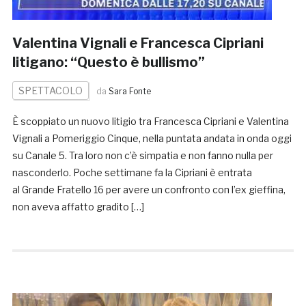
Valentina Vignali e Francesca Cipriani
litigano: “Questo è bullismo”
SPETTACOLO
da
Sara Fonte
È scoppiato un nuovo litigio tra Francesca Cipriani e Valentina
Vignali a Pomeriggio Cinque, nella puntata andata in onda oggi
su Canale 5. Tra loro non c’è simpatia e non fanno nulla per
nasconderlo. Poche settimane fa la Cipriani è entrata
al Grande Fratello 16 per avere un confronto con l’ex gieffina,
non aveva affatto gradito […]