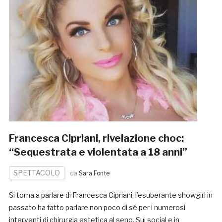
Francesca Cipriani, rivelazione choc:
“Sequestrata e violentata a 18 anni”
SPETTACOLO
da
Sara Fonte
Si torna a parlare di Francesca Cipriani, l’esuberante showgirl in
passato ha fatto parlare non poco di sé per i numerosi
interventi di chirurgia estetica al seno. Sui social e in