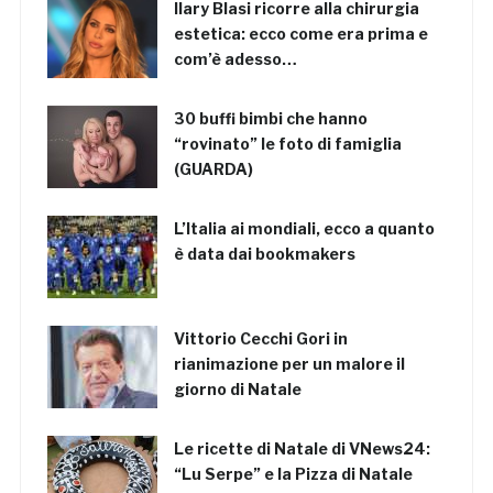
Ilary Blasi ricorre alla chirurgia
estetica: ecco come era prima e
com’è adesso…
30 buffi bimbi che hanno
“rovinato” le foto di famiglia
(GUARDA)
L’Italia ai mondiali, ecco a quanto
è data dai bookmakers
Vittorio Cecchi Gori in
rianimazione per un malore il
giorno di Natale
Le ricette di Natale di VNews24:
“Lu Serpe” e la Pizza di Natale