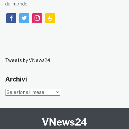
dal mondo
facebook
twitter
instagram
feedburner
Tweets by VNews24
Archivi
Archivi
VNews24