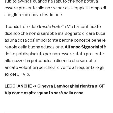
subito avvisati quando ha saputo che non poteva
essere presente alle nozze per alla coppia il tempo di
scegliere un nuovo testimone.
Il conduttore del
Grande Fratello Vip
ha continuato
dicendo che non si sarebbe mai sognato di dare buca
ad una cosa così importante perché conosce bene le
regole della buona educazione.
Alfonso Signorini
si è
detto poi dispiaciuto per non essere stato presente
alle nozze, ha poi concluso dicendo che sarebbe
andato volentieri perché si diverte a frequentare gli
ex del GF Vip.
LEGGI ANCHE ->
Ginevra Lamborghini rientra al GF
Vip come ospite: quanto sarà nella casa