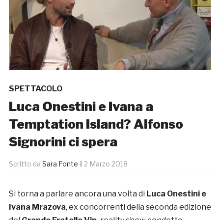
SPETTACOLO
Luca Onestini e Ivana a
Temptation Island? Alfonso
Signorini ci spera
Scritto da
Sara Fonte
il
2 Marzo 2018
Si torna a parlare ancora una volta di
Luca Onestini e
Ivana Mrazova
, ex concorrenti della seconda edizione