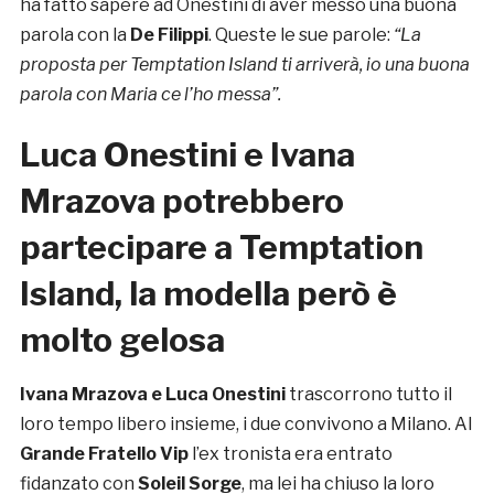
ha fatto sapere ad Onestini di aver messo una buona
parola con la
De Filippi
. Queste le sue parole:
“La
proposta per Temptation Island ti arriverà, io una buona
parola con Maria ce l’ho messa”.
Luca Onestini e Ivana
Mrazova potrebbero
partecipare a Temptation
Island, la modella però è
molto gelosa
Ivana Mrazova e Luca Onestini
trascorrono tutto il
loro tempo libero insieme, i due convivono a Milano. Al
Grande Fratello Vip
l’ex tronista era entrato
fidanzato con
Soleil Sorge
, ma lei ha chiuso la loro