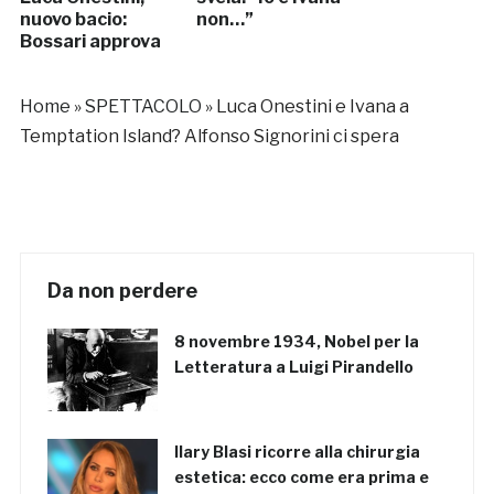
nuovo bacio:
non…”
Bossari approva
Home
»
SPETTACOLO
»
Luca Onestini e Ivana a
Temptation Island? Alfonso Signorini ci spera
Da non perdere
8 novembre 1934, Nobel per la
Letteratura a Luigi Pirandello
Ilary Blasi ricorre alla chirurgia
estetica: ecco come era prima e