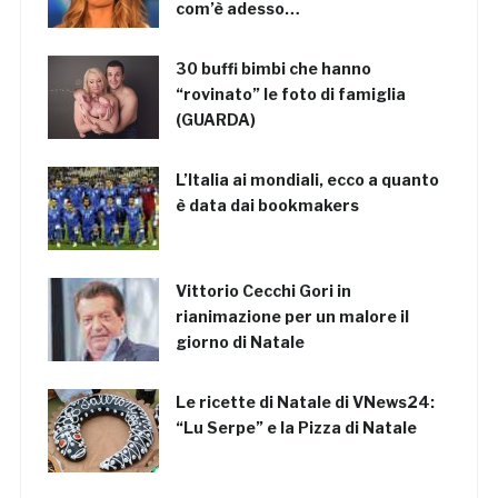
com’è adesso…
30 buffi bimbi che hanno
“rovinato” le foto di famiglia
(GUARDA)
L’Italia ai mondiali, ecco a quanto
è data dai bookmakers
Vittorio Cecchi Gori in
rianimazione per un malore il
giorno di Natale
Le ricette di Natale di VNews24:
“Lu Serpe” e la Pizza di Natale