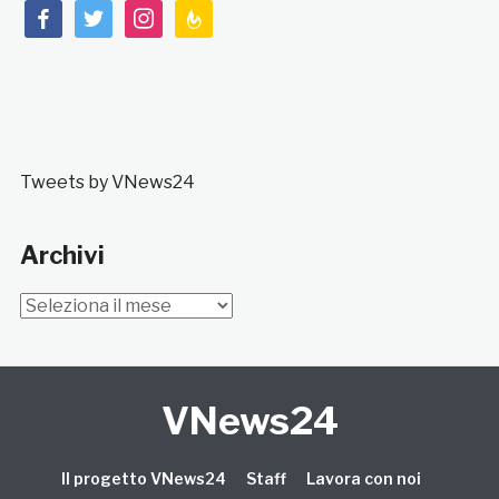
facebook
twitter
instagram
feedburner
Tweets by VNews24
Archivi
Archivi
VNews24
Il progetto VNews24
Staff
Lavora con noi