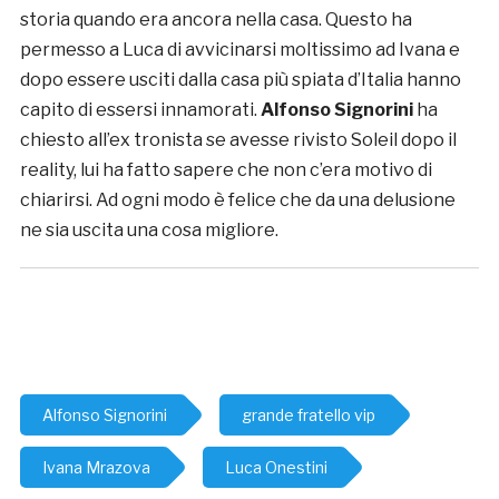
storia quando era ancora nella casa. Questo ha
permesso a Luca di avvicinarsi moltissimo ad Ivana e
dopo essere usciti dalla casa più spiata d’Italia hanno
capito di essersi innamorati.
Alfonso Signorini
ha
chiesto all’ex tronista se avesse rivisto Soleil dopo il
reality, lui ha fatto sapere che non c’era motivo di
chiarirsi. Ad ogni modo è felice che da una delusione
ne sia uscita una cosa migliore.
Alfonso Signorini
grande fratello vip
Ivana Mrazova
Luca Onestini