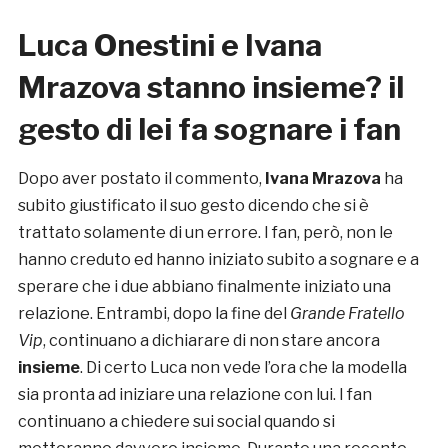
Luca Onestini e Ivana
Mrazova stanno insieme? il
gesto di lei fa sognare i fan
Dopo aver postato il commento,
Ivana Mrazova
ha
subito giustificato il suo gesto dicendo che si è
trattato solamente di un errore. I fan, però, non le
hanno creduto ed hanno iniziato subito a sognare e a
sperare che i due abbiano finalmente iniziato una
relazione. Entrambi, dopo la fine del
Grande Fratello
Vip
, continuano a dichiarare di non stare ancora
insieme
. Di certo Luca non vede l’ora che la modella
sia pronta ad iniziare una relazione con lui. I fan
continuano a chiedere sui social quando si