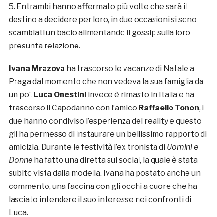
5. Entrambi hanno affermato più volte che sarà il
destino a decidere per loro, in due occasioni si sono
scambiati un bacio alimentando il gossip sulla loro
presunta relazione.
Ivana Mrazova
ha trascorso le vacanze di Natale a
Praga dal momento che non vedeva la sua famiglia da
un po’.
Luca Onestini
invece è rimasto in Italia e ha
trascorso il Capodanno con l’amico
Raffaello Tonon
, i
due hanno condiviso l’esperienza del reality e questo
gli ha permesso di instaurare un bellissimo rapporto di
amicizia. Durante le festività l’ex tronista di
Uomini e
Donne
ha fatto una diretta sui social, la quale è stata
subito vista dalla modella. Ivana ha postato anche un
commento, una faccina con gli occhi a cuore che ha
lasciato intendere il suo interesse nei confronti di
Luca.