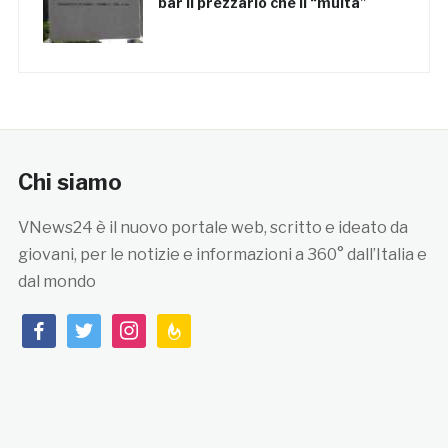
bar il prezzario che li “multa”
Chi siamo
VNews24 è il nuovo portale web, scritto e ideato da
giovani, per le notizie e informazioni a 360° dall’Italia e
dal mondo
facebook
twitter
instagram
feedburner