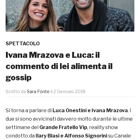
SPETTACOLO
Ivana Mrazova e Luca: il
commento di lei alimenta il
gossip
Scritto da
Sara Fonte
il
2 Gennaio 2018
Si torna a parlare di
Luca Onestini e Ivana Mrazova
. I
due si sono avvicinati davvero molto durante le ultime
settimane del
Grande Fratello Vip
, reality show
condotto da
Ilary Blasi e Alfonso Signorini
su Canale