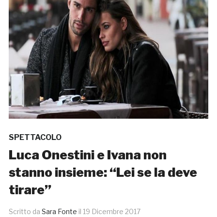
SPETTACOLO
Luca Onestini e Ivana non
stanno insieme: “Lei se la deve
tirare”
Scritto da
Sara Fonte
il
19 Dicembre 2017