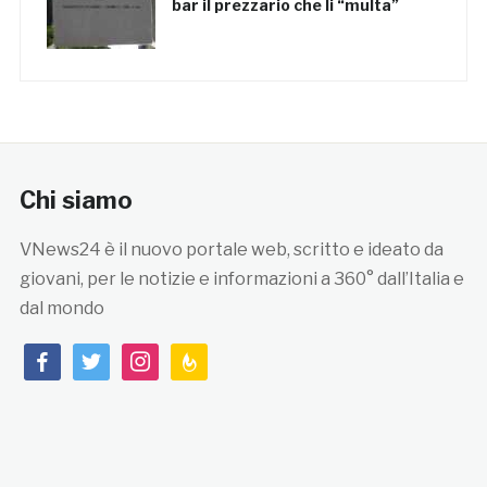
bar il prezzario che li “multa”
Chi siamo
VNews24 è il nuovo portale web, scritto e ideato da
giovani, per le notizie e informazioni a 360° dall’Italia e
dal mondo
facebook
twitter
instagram
feedburner