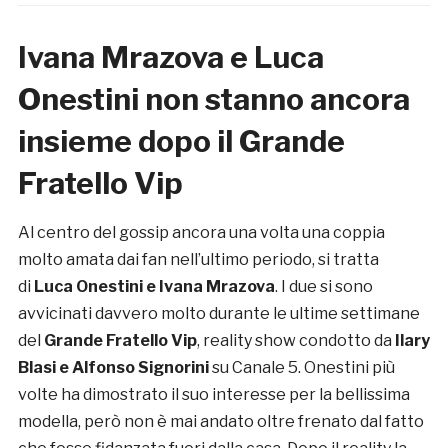
Ivana Mrazova e Luca
Onestini non stanno ancora
insieme dopo il Grande
Fratello Vip
Al centro del gossip ancora una volta una coppia
molto amata dai fan nell’ultimo periodo, si tratta
di
Luca Onestini e Ivana Mrazova
. I due si sono
avvicinati davvero molto durante le ultime settimane
del
Grande Fratello Vip
, reality show condotto da
Ilary
Blasi e Alfonso Signorini
su Canale 5. Onestini più
volte ha dimostrato il suo interesse per la bellissima
modella, però non è mai andato oltre frenato dal fatto