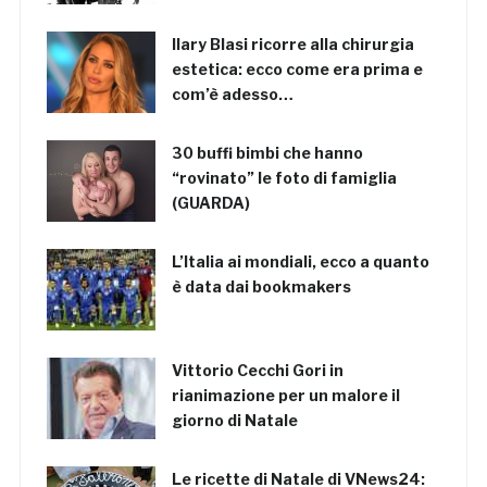
Ilary Blasi ricorre alla chirurgia
estetica: ecco come era prima e
com’è adesso…
30 buffi bimbi che hanno
“rovinato” le foto di famiglia
(GUARDA)
L’Italia ai mondiali, ecco a quanto
è data dai bookmakers
Vittorio Cecchi Gori in
rianimazione per un malore il
giorno di Natale
Le ricette di Natale di VNews24: