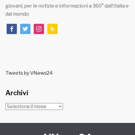
giovani, per le notizie e informazioni a 360° dall’Italia e
dal mondo
facebook
twitter
instagram
feedburner
Tweets by VNews24
Archivi
Archivi