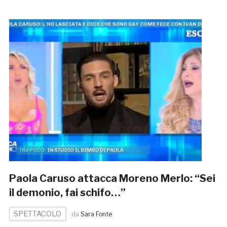
Paola Caruso attacca Moreno Merlo: “Sei
il demonio, fai schifo…”
SPETTACOLO
da
Sara Fonte