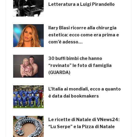
Letteratura a Luigi Pirandello
Ilary Blasi ricorre alla chirurgia
estetica: ecco come era prima e
com’è adesso…
30 buffi bimbi che hanno
“rovinato” le foto di famiglia
(GUARDA)
L’Italia ai mondiali, ecco a quanto
è data dai bookmakers
Le ricette di Natale di VNews24:
“Lu Serpe” e la Pizza di Natale