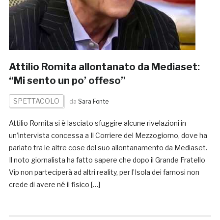
Attilio Romita allontanato da Mediaset:
“Mi sento un po’ offeso”
SPETTACOLO
da
Sara Fonte
Attilio Romita si è lasciato sfuggire alcune rivelazioni in
un’intervista concessa a Il Corriere del Mezzogiorno, dove ha
parlato tra le altre cose del suo allontanamento da Mediaset.
Il noto giornalista ha fatto sapere che dopo il Grande Fratello
Vip non parteciperà ad altri reality, per l’Isola dei famosi non
crede di avere né il fisico […]