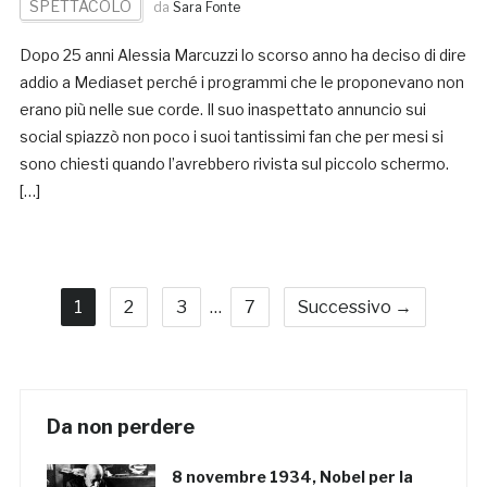
SPETTACOLO
da
Sara Fonte
Dopo 25 anni Alessia Marcuzzi lo scorso anno ha deciso di dire
addio a Mediaset perché i programmi che le proponevano non
erano più nelle sue corde. Il suo inaspettato annuncio sui
social spiazzò non poco i suoi tantissimi fan che per mesi si
sono chiesti quando l’avrebbero rivista sul piccolo schermo.
[…]
1
2
3
…
7
Successivo →
Da non perdere
8 novembre 1934, Nobel per la