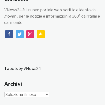
VNews24 è il nuovo portale web, scritto e ideato da
giovani, per le notizie e informazioni a 360° dall’Italia e
dal mondo
facebook
twitter
instagram
feedburner
Tweets by VNews24
Archivi
Archivi