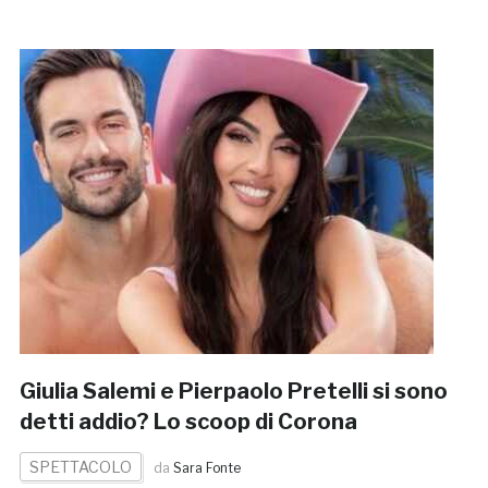
Giulia Salemi e Pierpaolo Pretelli si sono
detti addio? Lo scoop di Corona
SPETTACOLO
da
Sara Fonte