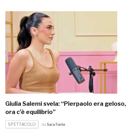
Giulia Salemi svela: “Pierpaolo era geloso,
ora c’è equilibrio”
SPETTACOLO
da
Sara Fonte