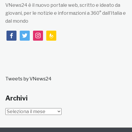
VNews24 è il nuovo portale web, scritto e ideato da
giovani, per le notizie e informazioni a 360° dall’Italia e
dal mondo
facebook
twitter
instagram
feedburner
Tweets by VNews24
Archivi
Archivi