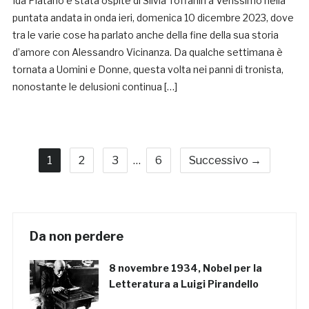
Ida Platano è stata ospite di Silvia Toffanin a Verissimo nella
puntata andata in onda ieri, domenica 10 dicembre 2023, dove
tra le varie cose ha parlato anche della fine della sua storia
d’amore con Alessandro Vicinanza. Da qualche settimana è
tornata a Uomini e Donne, questa volta nei panni di tronista,
nonostante le delusioni continua […]
1
2
3
…
6
Successivo →
Da non perdere
8 novembre 1934, Nobel per la
Letteratura a Luigi Pirandello