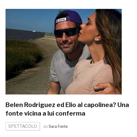
Belen Rodriguez ed Elio al capolinea? Una
fonte vicina a lui conferma
SPETTACOLO
da
Sara Fonte