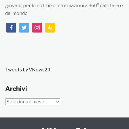
giovani, per le notizie e informazioni a 360° dall’Italia e
dal mondo
facebook
twitter
instagram
feedburner
Tweets by VNews24
Archivi
Archivi