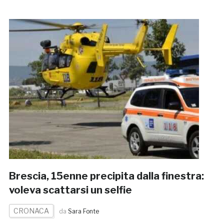
Brescia, 15enne precipita dalla finestra:
voleva scattarsi un selfie
CRONACA
da
Sara Fonte