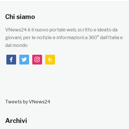
Chi siamo
VNews24 è il nuovo portale web, scritto e ideato da
giovani, per le notizie e informazioni a 360° dall’Italia e
dal mondo
facebook
twitter
instagram
feedburner
Tweets by VNews24
Archivi