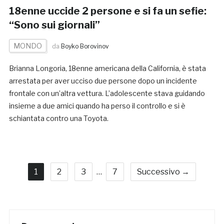
18enne uccide 2 persone e si fa un sefie:
“Sono sui giornali”
MONDO
da
Boyko Borovinov
Brianna Longoria, 18enne americana della California, è stata
arrestata per aver ucciso due persone dopo un incidente
frontale con un’altra vettura. L’adolescente stava guidando
insieme a due amici quando ha perso il controllo e si è
schiantata contro una Toyota.
1
2
3
…
7
Successivo →