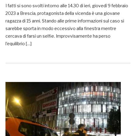
I fatti si sono svolti intorno alle 14.30 di ieri, giovedì 9 febbraio
2023 a Brescia, protagonista della vicenda è una giovane
ragazza di 15 anni. Stando alle prime informazioni sul caso si
sarebbe sporta in modo eccessivo alla finestra mentre
cercava di farsi un selfie. Improvvisamente ha perso
l’equilibrio […]