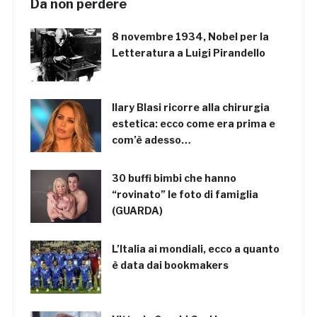
Da non perdere
8 novembre 1934, Nobel per la
Letteratura a Luigi Pirandello
Ilary Blasi ricorre alla chirurgia
estetica: ecco come era prima e
com’è adesso…
30 buffi bimbi che hanno
“rovinato” le foto di famiglia
(GUARDA)
L’Italia ai mondiali, ecco a quanto
è data dai bookmakers