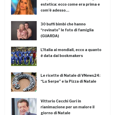
estetica: ecco come era prima e
com’è adesso…
30 buffi bimbi che hanno
“rovinato” le foto di famiglia
(GUARDA)
L’Italia ai mondiali, ecco a quanto
è data dai bookmakers
Le ricette di Natale di VNews24:
“Lu Serpe” e la Pizza di Natale
Vittorio Cecchi Gori in
rianimazione per un malore il
giorno di Natale