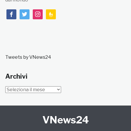
facebook
twitter
instagram
feedburner
Tweets by VNews24
Archivi
Archivi
VNews24