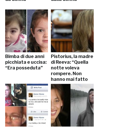
Bimba di due anni
Pistorius, la madre
picchiata e uccisa:
di Reeva: “Quella
“Era posseduta”
notte voleva
rompere. Non
hanno mai fatto
sesso”