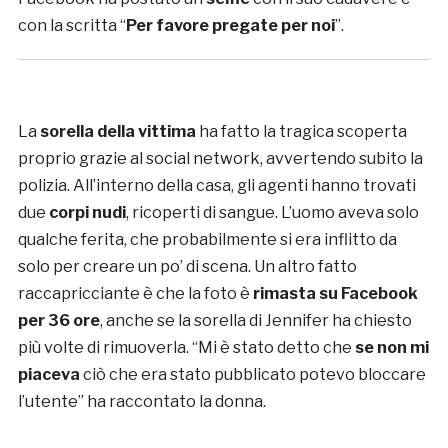
con la scritta “
Per favore pregate per noi
”.
La
sorella della vittima
ha fatto la tragica scoperta
proprio grazie al social network, avvertendo subito la
polizia. All’interno della casa, gli agenti hanno trovati
due
corpi nudi
, ricoperti di sangue. L’uomo aveva solo
qualche ferita, che probabilmente si era inflitto da
solo per creare un po’ di scena. Un altro fatto
raccapricciante è che la foto è
rimasta su Facebook
per 36 ore
, anche se la sorella di Jennifer ha chiesto
più volte di rimuoverla. “Mi è stato detto che
se non mi
piaceva
ciò che era stato pubblicato potevo bloccare
l’utente” ha raccontato la donna.