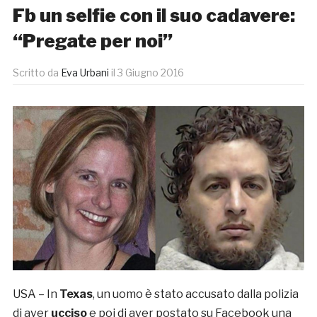
Fb un selfie con il suo cadavere:
“Pregate per noi”
Scritto da
Eva Urbani
il
3 Giugno 2016
USA – In
Texas
, un uomo è stato accusato dalla polizia
di aver
ucciso
e poi di aver postato su Facebook una