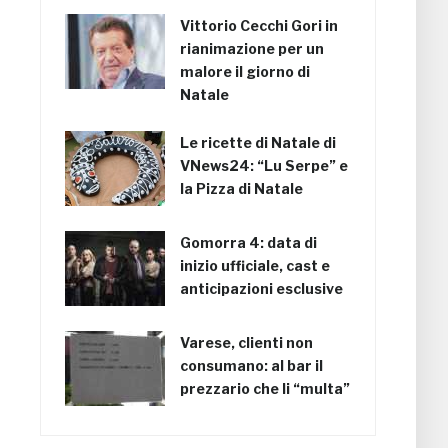
Vittorio Cecchi Gori in
rianimazione per un
malore il giorno di
Natale
Le ricette di Natale di
VNews24: “Lu Serpe” e
la Pizza di Natale
Gomorra 4: data di
inizio ufficiale, cast e
anticipazioni esclusive
Varese, clienti non
consumano: al bar il
prezzario che li “multa”