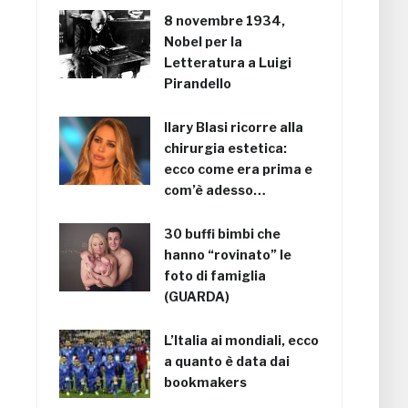
8 novembre 1934,
Nobel per la
Letteratura a Luigi
Pirandello
Ilary Blasi ricorre alla
chirurgia estetica:
ecco come era prima e
com’è adesso…
30 buffi bimbi che
hanno “rovinato” le
foto di famiglia
(GUARDA)
L’Italia ai mondiali, ecco
a quanto è data dai
bookmakers