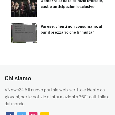
Gomorra 4: data di inizio ufficiale,
cast e anticipazioni esclusive
Varese, clienti non consumano: al
bar il prezzario che li “multa”
Chi siamo
VNews24 è il nuovo portale web, scritto e ideato da
giovani, per le notizie e informazioni a 360° dall’Italia e
dal mondo