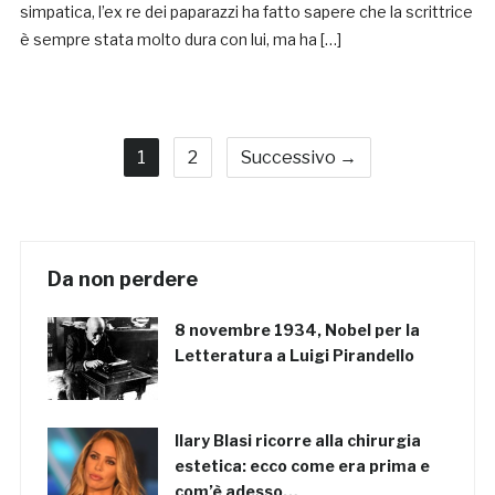
simpatica, l’ex re dei paparazzi ha fatto sapere che la scrittrice
è sempre stata molto dura con lui, ma ha […]
1
2
Successivo →
Da non perdere
8 novembre 1934, Nobel per la
Letteratura a Luigi Pirandello
Ilary Blasi ricorre alla chirurgia
estetica: ecco come era prima e
com’è adesso…