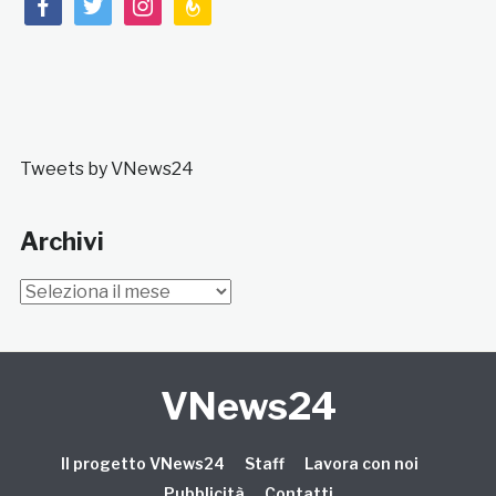
facebook
twitter
instagram
feedburner
Tweets by VNews24
Archivi
Archivi
VNews24
Il progetto VNews24
Staff
Lavora con noi
Pubblicità
Contatti