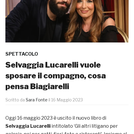
SPETTACOLO
Selvaggia Lucarelli vuole
sposare il compagno, cosa
pensa Biagiarelli
Scritto da
Sara Fonte
il
16 Maggio 2023
Oggi 16 maggio 2023 è uscito il nuovo libro di
Selvaggia Lucarelli
intitolato ‘Gli altri litigano per