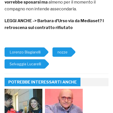
vorrebbe sposarsi ma
almeno per il momento il
compagno non intende assecondarla.
LEGGI ANCHE ->
Barbara d’Urso via da Mediaset? I
retroscena sul contratto rifiutato
Lorenzo Biagiarelli
nozze
Selvaggia Lucarelli
POTREBBE INTERESSARTI ANCHE