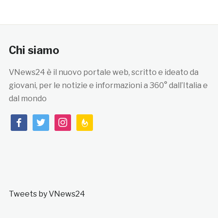
Chi siamo
VNews24 è il nuovo portale web, scritto e ideato da
giovani, per le notizie e informazioni a 360° dall’Italia e
dal mondo
facebook
twitter
instagram
feedburner
Tweets by VNews24