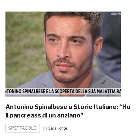
Antonino Spinalbese a Storie Italiane: “Ho
il pancreass di un anziano”
SPETTACOLO
da
Sara Fonte