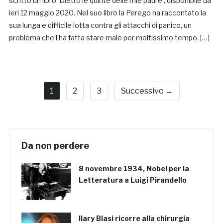
scritto un libro ‘Dietro le quinte delle mie paure’, disponibile da
ieri 12 maggio 2020. Nel suo libro la Perego ha raccontato la
sua lunga e difficile lotta contra gli attacchi di panico, un
problema che l’ha fatta stare male per moltissimo tempo. […]
1
2
3
Successivo →
Da non perdere
8 novembre 1934, Nobel per la
Letteratura a Luigi Pirandello
Ilary Blasi ricorre alla chirurgia