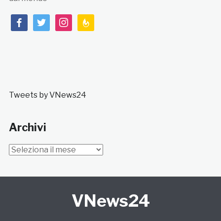
facebook
twitter
instagram
feedburner
Tweets by VNews24
Archivi
Archivi
VNews24