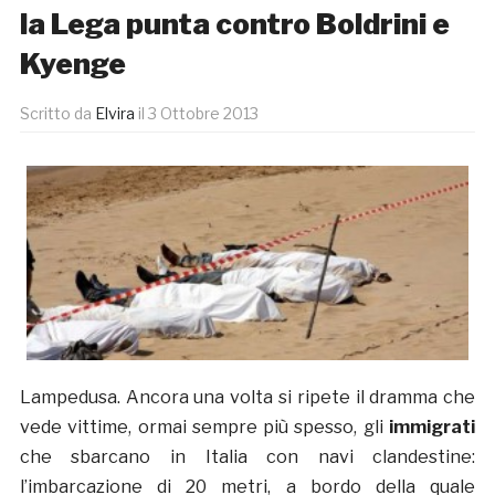
la Lega punta contro Boldrini e
Kyenge
Scritto da
Elvira
il
3 Ottobre 2013
Lampedusa. Ancora una volta si ripete il dramma che
vede vittime, ormai sempre più spesso, gli
immigrati
che sbarcano in Italia con navi clandestine:
l’imbarcazione di 20 metri, a bordo della quale