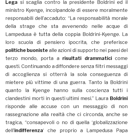
Lega
si scaglia contro la presidente Boldrini ed il
ministro Kyenge, incolpandole di essere moralmente
responsabili dell’accaduto: “La responsabilità morale
della strage che sta avvenendo nelle acque di
Lampedusa è tutta della coppia Boldrini-Kyenge. La
loro scuola di pensiero ipocrita, che preferisce
politiche buoniste
alle azioni di supporto nei paesi del
terzo mondo, porta a
risultati drammatici
come
questi. Continuando a diffondere senza filtri messaggi
di accoglienza si otterrà la sola conseguenza di
mietere più vittime di una guerra. Tanto la Boldrini
quanto la Kyenge hanno sulla coscienza tutti i
clandestini morti in questi ultimi mesi.” Laura
Boldrini
risponde alle accuse con un messaggio di non
rassegnazione alla realtà che ci circonda, anche se
tragica, “consapevoli o no di quella ‘globalizzazione
dell’
indifferenza
‘ che proprio a Lampedusa Papa