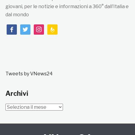
giovani, per le notizie e informazioni a 360° dall’Italia e
dal mondo
facebook
twitter
instagram
feedburner
Tweets by VNews24
Archivi
Archivi