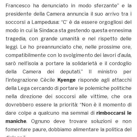
Francesco ha denunciato in modo sferzante” e la
presidente della Camera annuncia il suo arrivo tra i
soccorsi a Lampedusa: “C’ è da essere orgogliosi del
modo in cui la Sindaca sta gestendo questa ennesima
tragedia, con grande umanità e nel rispetto delle
leggi. Le ho preannunciato che, nelle prossime ore,
compatibilmente con lo svolgimento dei lavori d’aula,
sarò nell’isola a portare la solidarietà e il cordoglio
della Camera dei deputati.” Il ministro per
l’integrazione Cècile
Kyenge
risponde agli attacchi
della Lega cercando di portare le polemiche politiche
nella direzione dei soccorsi alle vittime, che ora
dovrebbero essere la priorità: “Non è il momento di
dare colpe a qualcuno ma semmai di
rimboccarsi le
maniche
. Ognuno deve trovare soluzioni e non
fomentare paure, dobbiamo alimentare la politica del