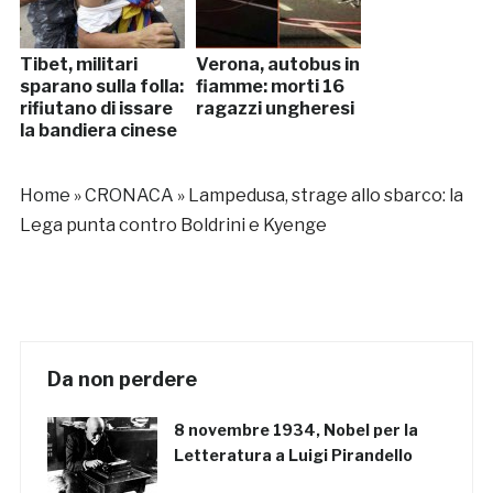
Tibet, militari
Verona, autobus in
sparano sulla folla:
fiamme: morti 16
rifiutano di issare
ragazzi ungheresi
la bandiera cinese
Home
»
CRONACA
»
Lampedusa, strage allo sbarco: la
Lega punta contro Boldrini e Kyenge
Da non perdere
8 novembre 1934, Nobel per la
Letteratura a Luigi Pirandello