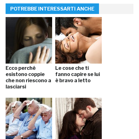
POTREBBE INTERESSARTI ANCHE
Ecco perché
Le cose che ti
esistono coppie
fanno capire se lui
che non riescono a
è bravo a letto
lasciarsi