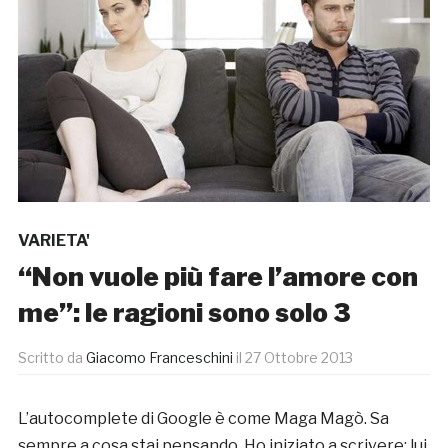
VARIETA'
“Non vuole più fare l’amore con
me”: le ragioni sono solo 3
Scritto da
Giacomo Franceschini
il
27 Ottobre 2013
L’autocomplete di Google è come Maga Magò. Sa
sempre a cosa stai pensando. Ho iniziato a scrivere: lui