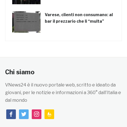
Varese, clienti non consumano: al
bar il prezzario che li “multa”
Chi siamo
VNews24 è il nuovo portale web, scritto e ideato da
giovani, per le notizie e informazioni a 360° dall’Italia e
dal mondo
facebook
twitter
instagram
feedburner