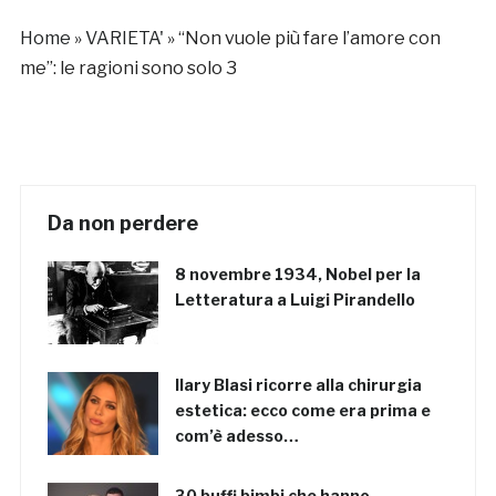
Home
»
VARIETA'
»
“Non vuole più fare l’amore con
me”: le ragioni sono solo 3
Da non perdere
8 novembre 1934, Nobel per la
Letteratura a Luigi Pirandello
Ilary Blasi ricorre alla chirurgia
estetica: ecco come era prima e
com’è adesso…
30 buffi bimbi che hanno