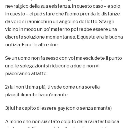
nevralgico della sua esistenza. In questo caso – e solo
in questo – ci può stare che l’uomo prenda le distanze
da voi e si rannicchi in un angolino del letto. Stargli
vicino in modo un po’ materno potrebbe essere una
discreta soluzione momentanea. E questa era la buona
notizia. Ecco le altre due.
Se un uomo non fa sesso con voi ma escludete il punto
uno, le spiegazioni si riducono a due e non vi
piaceranno affatto:
2) lui non ti ama più, ti vede come una sorella,
plausibilmente ha un’amante
3) lui ha capito di essere gay (con o senza amante)
A meno che non sia stato colpito dalla rara fastidiosa