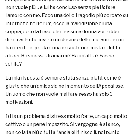
non vuole più… e lui ha concluso senza pietà: fare
l’amore con me. Ecco una delle tragedie più cercate su
internet e nei forum, ecco la maledizione di una
coppia, ecco la frase che nessuna donna vorrebbe
dire mai. E che invece un decimo delle mie amiche mi
ha riferito in preda a una crisi isterica mista a dubbi
atroci. Ha smesso di amarmi? Ha un’altra? Faccio
schifo?
La mia risposta è sempre stata senza pietà, come è
giusto che un’amica sia nel momento dell’Apocalisse.
Un uomo che non vuole mai fare sesso ha solo 3
motivazioni.
1) Ha un problema di stress molto forte, un capo molto
cattivo o un pene impazzito. Si vergogna, è stanco,
non ce la fa più e tutta l’ansia gli finisce lì, nel punto