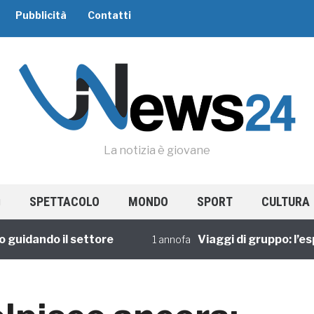
Pubblicità
Contatti
La notizia è giovane
SPETTACOLO
MONDO
SPORT
CULTURA
ando il settore
Viaggi di gruppo: l’esperie
1 annofa