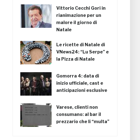
Vittorio Cecchi Gori in
rianimazione per un
malore il giorno di
Natale
Le ricette di Natale di
VNews24: “Lu Serpe” e
la Pizza di Natale
Gomorra 4: data di
inizio ufficiale, cast e
anticipazioni esclusive
Varese, clienti non
consumano: al bar il
prezzario che li “multa”