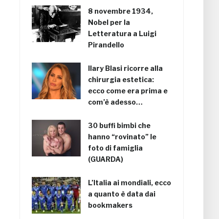
8 novembre 1934,
Nobel per la
Letteratura a Luigi
Pirandello
Ilary Blasi ricorre alla
chirurgia estetica:
ecco come era prima e
com’è adesso…
30 buffi bimbi che
hanno “rovinato” le
foto di famiglia
(GUARDA)
L’Italia ai mondiali, ecco
a quanto è data dai
bookmakers