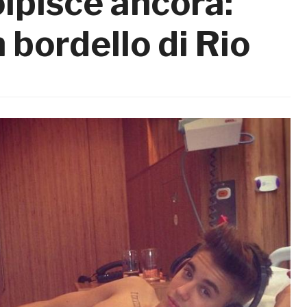
olpisce ancora:
n bordello di Rio