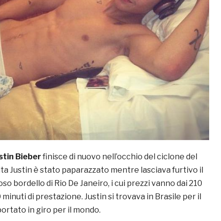
stin Bieber
finisce di nuovo nell’occhio del ciclone del
ta Justin è stato paparazzato mentre lasciava furtivo il
oso bordello di Rio De Janeiro, i cui prezzi vanno dai 210
0 minuti di prestazione. Justin si trovava in Brasile per il
portato in giro per il mondo.