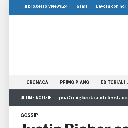
Il progetto VNews24
Staff
Lavora con noi
CRONACA
PRIMO PIANO
EDITORIALI
Viaggi di Gruppo: i 5 migliori brand che stanno guid
ULTIME NOTIZIE
GOSSIP