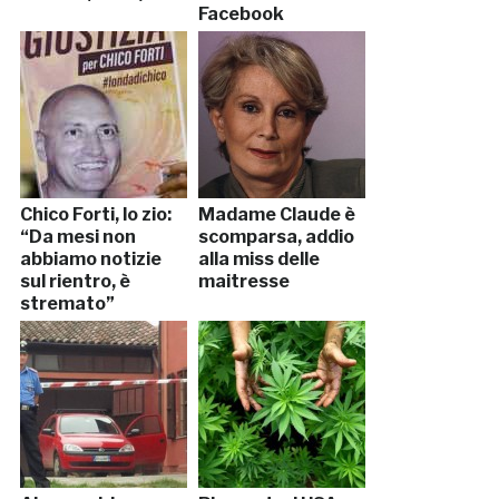
Facebook
Chico Forti, lo zio:
Madame Claude è
“Da mesi non
scomparsa, addio
abbiamo notizie
alla miss delle
sul rientro, è
maitresse
stremato”