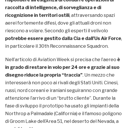
raccolta di intelligence, di sorveglianza e di
ricognizione in territori ostili
, attraversando spazi
aerei fortemente difesi, dove gli attuali droni non
riescono a volare. Secondo gli esperti il velivolo
potrebbe essere gestito dalla Cia e dall’Us Air Force
,
in particolare il 30th Reconnaissance Squadron.
Nell’articolo di Aviation Week si precisa che l’aereo
è
in grado di restare in volo per 24 ore e grazie al suo
disegno riduce la propria “traccia”
. Un mezzo che
interesserà non poco ai rivali degli Stati Uniti. Cinesi,
russi, nord coreani e iraniani seguiranno con grande
attenzione l’arrivo di un “brutto cliente”. Durante la
fase di sviluppo il prototipo ha usato gli impianti della
Northrop a Palmadale (California) e il famoso poligono
di Groom Lake dell’Area 51, nel deserto del Nevada, a