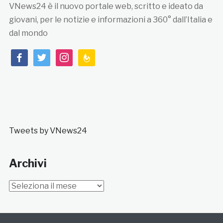
VNews24 è il nuovo portale web, scritto e ideato da
giovani, per le notizie e informazioni a 360° dall’Italia e
dal mondo
facebook
twitter
instagram
feedburner
Tweets by VNews24
Archivi
Archivi