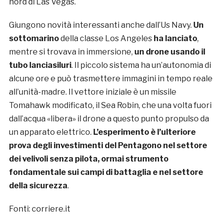
nord di Las Vegas.
Giungono novità interessanti anche dall’Us Navy.
Un
sottomarino
della classe Los Angeles
ha lanciato
,
mentre si trovava in immersione,
un drone usando il
tubo lanciasiluri
. Il piccolo sistema ha un’autonomia di
alcune ore e può trasmettere immagini in tempo reale
all’unità-madre. Il vettore iniziale è un missile
Tomahawk modificato, il Sea Robin, che una volta fuori
dall’acqua «libera» il drone a questo punto propulso da
un apparato elettrico.
L’esperimento è l’ulteriore
prova degli investimenti del Pentagono nel settore
dei velivoli senza pilota, ormai strumento
fondamentale sui campi di battaglia e nel settore
della sicurezza
.
Fonti: corriere.it