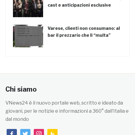
cast e anticipazioni esclusive
Varese, clienti non consumano: al
bar il prezzario che li “multa”
Chi siamo
VNews24 è il nuovo portale web, scritto e ideato da
giovani, per le notizie e informazioni a 360° dall’Italia e
dal mondo
facebook
twitter
instagram
feedburner