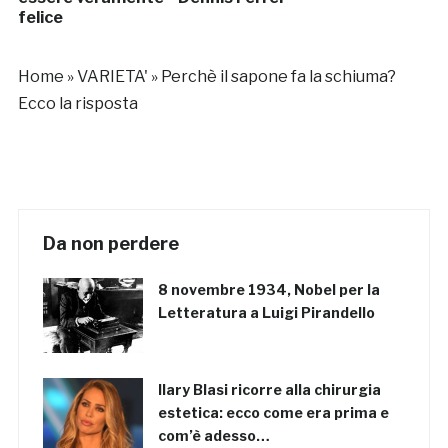
felice
Home
»
VARIETA'
»
Perchè il sapone fa la schiuma?
Ecco la risposta
Da non perdere
8 novembre 1934, Nobel per la
Letteratura a Luigi Pirandello
Ilary Blasi ricorre alla chirurgia
estetica: ecco come era prima e
com’è adesso…