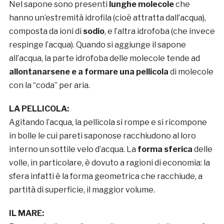
Nel sapone sono presenti
lunghe molecole
che
hanno un’estremità idrofila (cioè attratta dall’acqua),
composta da ioni di
sodio
, e l’altra idrofoba (che invece
respinge l’acqua). Quando si aggiunge il sapone
all’acqua, la parte idrofoba delle molecole tende ad
allontanarsene e a formare una pellicola
di molecole
con la “coda” per aria.
LA PELLICOLA:
Agitando l’acqua, la pellicola si rompe e si ricompone
in bolle le cui pareti saponose racchiudono al loro
interno un sottile velo d’acqua. La
forma sferica
delle
volle, in particolare, è dovuto a ragioni di economia: la
sfera infatti è la forma geometrica che racchiude, a
partità di superficie, il maggior volume.
IL MARE: