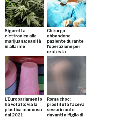
Sigaretta
Chirurgo
elettronica alla
abbandona
marijuana: sanità
paziente durante
in allarme
l’operazione per
protesta
L’Europarlamento
Roma choc:
ha votato: via la
prostituta faceva
plastica monouso
sesso in auto
dal 2021
davanti al figlio di