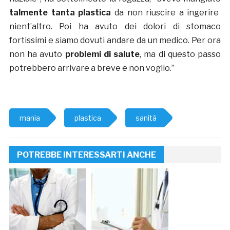
talmente tanta plastica
da non riuscire a ingerire
nient’altro. Poi ha avuto dei dolori di stomaco
fortissimi e siamo dovuti andare da un medico. Per ora
non ha avuto
problemi di salute
, ma di questo passo
potrebbero arrivare a breve e non voglio.”
mania
plastica
sanità
POTREBBE INTERESSARTI ANCHE