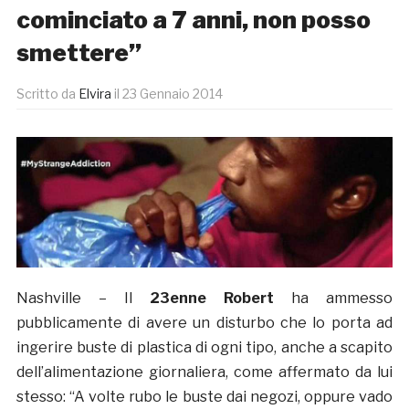
cominciato a 7 anni, non posso
smettere”
Scritto da
Elvira
il
23 Gennaio 2014
Nashville – Il
23enne Robert
ha ammesso
pubblicamente di avere un disturbo che lo porta ad
ingerire buste di plastica di ogni tipo, anche a scapito
dell’alimentazione giornaliera, come affermato da lui
stesso: “A volte rubo le buste dai negozi, oppure vado