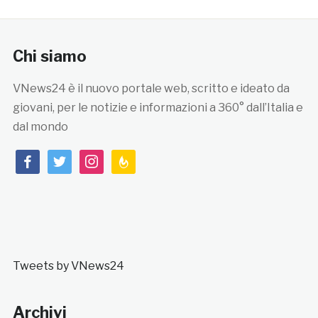
Chi siamo
VNews24 è il nuovo portale web, scritto e ideato da
giovani, per le notizie e informazioni a 360° dall’Italia e
dal mondo
facebook
twitter
instagram
feedburner
Tweets by VNews24
Archivi