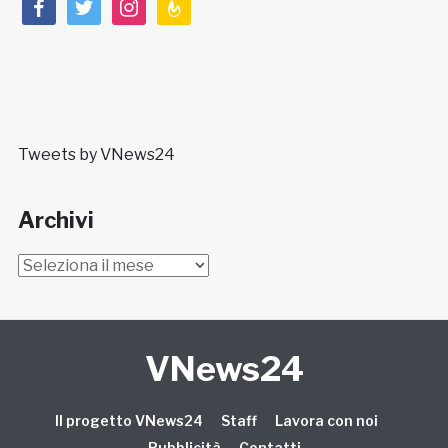
facebook
twitter
instagram
feedburner
Tweets by VNews24
Archivi
Archivi
VNews24
Il progetto VNews24
Staff
Lavora con noi
Pubblicità
Contatti