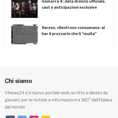
Gomorra 4: data di inizio ufficiale,
cast e anticipazioni esclusive
Varese, clienti non consumano: al
bar il prezzario che li “multa”
Chi siamo
VNews24 è il nuovo portale web, scritto e ideato da
giovani, per le notizie e informazioni a 360° dall’Italia e
dal mondo