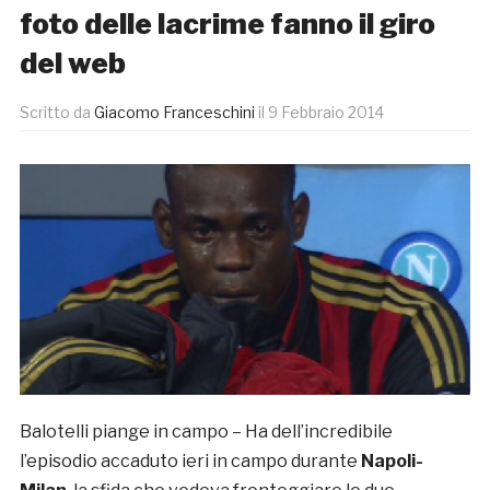
foto delle lacrime fanno il giro
del web
Scritto da
Giacomo Franceschini
il
9 Febbraio 2014
Balotelli piange in campo – Ha dell’incredibile
l’episodio accaduto ieri in campo durante
Napoli-