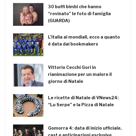
30 buffi bimbi che hanno
“rovinato” le foto di famiglia
(GUARDA)
L’Italia ai mondiali, ecco a quanto
è data dai bookmakers
Vittorio Cecchi Gori in
rianimazione per un malore il
giorno di Natale
Le ricette di Natale di VNews24:
“Lu Serpe” e la Pizza di Natale
Gomorra 4: data di inizio ufficiale,
cast e anticipazioni esclusive