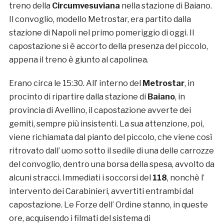
treno della
Circumvesuviana
nella stazione di Baiano.
Il convoglio, modello Metrostar, era partito dalla
stazione di Napoli nel primo pomeriggio di oggi. Il
capostazione si è accorto della presenza del piccolo,
appena il treno è giunto al capolinea.
Erano circa le 15:30. All’ interno del
Metrostar
, in
procinto di ripartire dalla stazione di
Baiano
, in
provincia di Avellino, il capostazione avverte dei
gemiti, sempre più insistenti. La sua attenzione, poi,
viene richiamata dal pianto del piccolo, che viene così
ritrovato dall’ uomo sotto il sedile di una delle carrozze
del convoglio, dentro una borsa della spesa, avvolto da
alcuni stracci. Immediati i soccorsi del
118
, nonchè l’
intervento dei Carabinieri, avvertiti entrambi dal
capostazione. Le Forze dell’ Ordine stanno, in queste
ore, acquisendo i filmati del sistema di