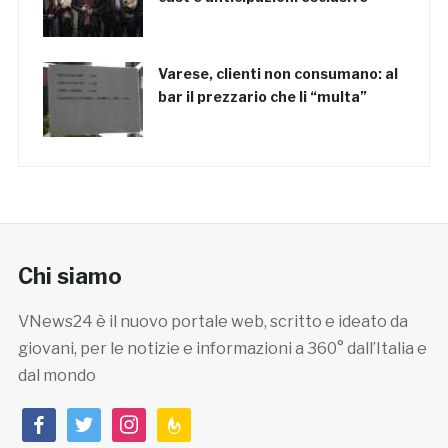
Varese, clienti non consumano: al
bar il prezzario che li “multa”
Chi siamo
VNews24 è il nuovo portale web, scritto e ideato da
giovani, per le notizie e informazioni a 360° dall’Italia e
dal mondo
facebook
twitter
instagram
feedburner