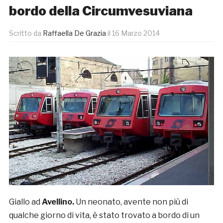
bordo della Circumvesuviana
Scritto da
Raffaella De Grazia
il
16 Marzo 2014
Giallo ad
Avellino.
Un neonato, avente non più di
qualche giorno di vita, è stato trovato a bordo di un