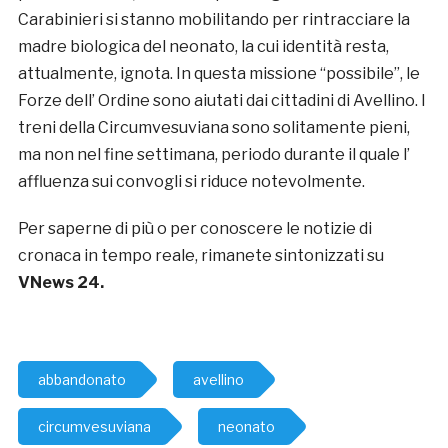
Carabinieri si stanno mobilitando per rintracciare la
madre biologica del neonato, la cui identità resta,
attualmente, ignota. In questa missione “possibile”, le
Forze dell’ Ordine sono aiutati dai cittadini di Avellino. I
treni della Circumvesuviana sono solitamente pieni,
ma non nel fine settimana, periodo durante il quale l’
affluenza sui convogli si riduce notevolmente.
Per saperne di più o per conoscere le notizie di
cronaca in tempo reale, rimanete sintonizzati su
VNews 24.
abbandonato
avellino
circumvesuviana
neonato