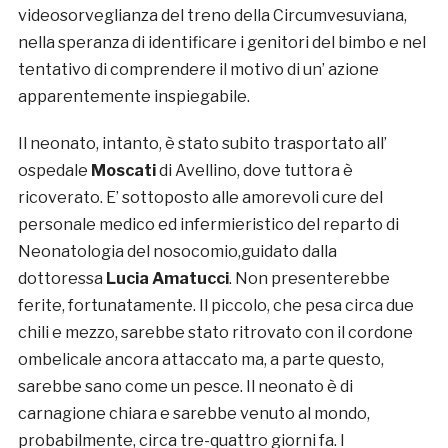
videosorveglianza del treno della Circumvesuviana,
nella speranza di identificare i genitori del bimbo e nel
tentativo di comprendere il motivo di un’ azione
apparentemente inspiegabile.
Il neonato, intanto, è stato subito trasportato all’
ospedale
Moscati
di Avellino, dove tuttora è
ricoverato. E’ sottoposto alle amorevoli cure del
personale medico ed infermieristico del reparto di
Neonatologia del nosocomio,guidato dalla
dottoressa
Lucia Amatucci
. Non presenterebbe
ferite, fortunatamente. Il piccolo, che pesa circa due
chili e mezzo, sarebbe stato ritrovato con il cordone
ombelicale ancora attaccato ma, a parte questo,
sarebbe sano come un pesce. Il neonato è di
carnagione chiara e sarebbe venuto al mondo,
probabilmente, circa tre-quattro giorni fa. I