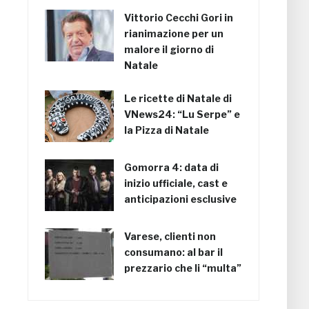
Vittorio Cecchi Gori in
rianimazione per un
malore il giorno di
Natale
Le ricette di Natale di
VNews24: “Lu Serpe” e
la Pizza di Natale
Gomorra 4: data di
inizio ufficiale, cast e
anticipazioni esclusive
Varese, clienti non
consumano: al bar il
prezzario che li “multa”