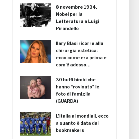
8 novembre 1934,
Nobel per la
Letteratura a Luigi
Pirandello
Ilary Blasi ricorre alla
chirurgia estetica:
ecco come era prima e
com’è adesso…
30 buffi bimbi che
hanno “rovinato” le
foto di famiglia
(GUARDA)
L’Italia ai mondiali, ecco
a quanto è data dai
bookmakers