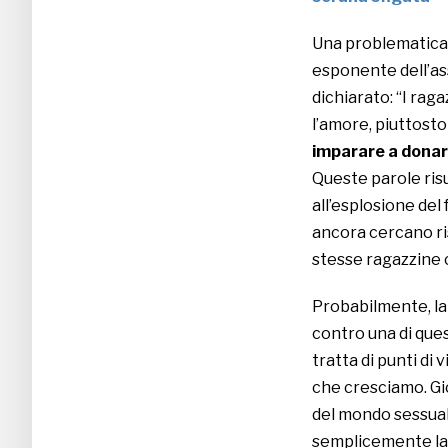
Una problematica 
esponente dell’a
dichiarato: “I rag
l’amore, piuttosto
imparare a dona
Queste parole ris
all’esplosione de
ancora cercano ri
stesse ragazzine c
Probabilmente, la
contro una di que
tratta di punti di
che cresciamo. Gi
del mondo sessuale
semplicemente lasci