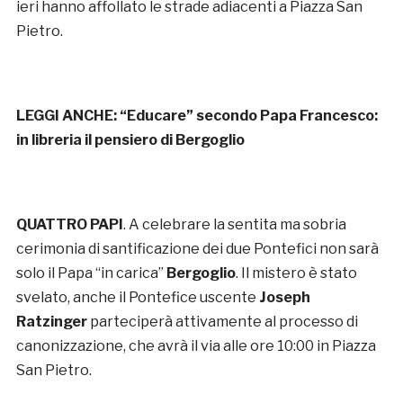
ieri hanno affollato le strade adiacenti a Piazza San
Pietro.
LEGGI ANCHE:
“Educare” secondo Papa Francesco:
in libreria il pensiero di Bergoglio
QUATTRO PAPI
. A celebrare la sentita ma sobria
cerimonia di santificazione dei due Pontefici non sarà
solo il Papa “in carica”
Bergoglio
. Il mistero è stato
svelato, anche il Pontefice uscente
Joseph
Ratzinger
parteciperà attivamente al processo di
canonizzazione, che avrà il via alle ore 10:00 in Piazza
San Pietro.