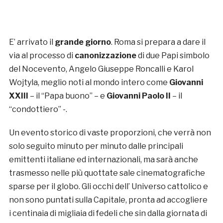
E’ arrivato il
grande giorno
. Roma si prepara a dare il
via al processo di
canonizzazione
di due Papi simbolo
del Nocevento, Angelo Giuseppe Roncalli e Karol
Wojtyla, meglio noti al mondo intero come
Giovanni
XXIII
– il “Papa buono” – e
Giovanni Paolo II
– il
“condottiero” -.
Un evento storico di vaste proporzioni, che verrà non
solo seguito minuto per minuto dalle principali
emittenti italiane ed internazionali, ma sarà anche
trasmesso nelle più quottate sale cinematografiche
sparse per il globo. Gli occhi dell’ Universo cattolico e
non sono puntati sulla Capitale, pronta ad accogliere
i centinaia di migliaia di fedeli che sin dalla giornata di