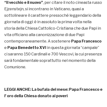
“Il vecchio e il nuovo”
, per citare il noto cineasta russo
Ejzenstejn, si incontrano in Vaticano, quasi a
sottolineare il carattere pressoché leggendario della
giornata di oggi: è in assoluto la prima volta nella
storia della Chiesa Cattolico-Cristiana che due Papi in
vita officiano alla canonizzazione di due Papi
contemporaneamente. A sostenere
Papa Francesco
e
Papa Benedetto XVI
in questa giornata “campale”
ci saranno 150 Cardinali e 700 Vescovi, la cui presenza
sarà fondamentale soprattutto nel momento della
Comunione.
LEGGI ANCHE:
La bufala del mese: Papa Francesco e
l’ oro della Chiesa donato ai poveri