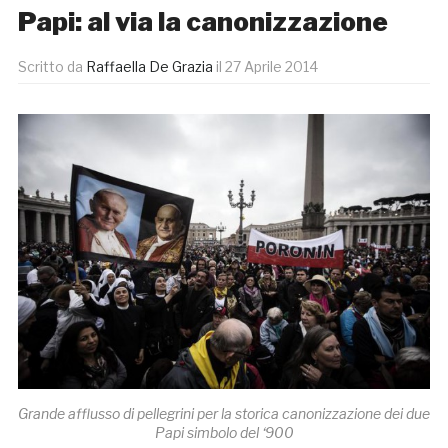
Papi: al via la canonizzazione
Scritto da
Raffaella De Grazia
il
27 Aprile 2014
Grande afflusso di pellegrini per la storica canonizzazione dei due
Papi simbolo del ‘900