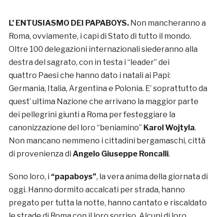
L’ ENTUSIASMO DEI PAPABOYS.
Non mancheranno a
Roma, ovviamente, i capi di Stato di tutto il mondo.
Oltre 100 delegazioni internazionali siederanno alla
destra del sagrato, con in testa i “leader” dei
quattro Paesi che hanno dato i natali ai Papi:
Germania, Italia, Argentina e Polonia. E’ soprattutto da
quest’ ultima Nazione che arrivano la maggior parte
dei pellegrini giunti a Roma per festeggiare la
canonizzazione del loro “beniamino”
Karol Wojtyla
.
Non mancano nemmeno i cittadini bergamaschi, città
di provenienza di
Angelo Giuseppe Roncalli
.
Sono loro, i
“papaboys”
, la vera anima della giornata di
oggi. Hanno dormito accalcati per strada, hanno
pregato per tutta la notte, hanno cantato e riscaldato
le strade di Roma con il loro sorriso. Alcuni di loro