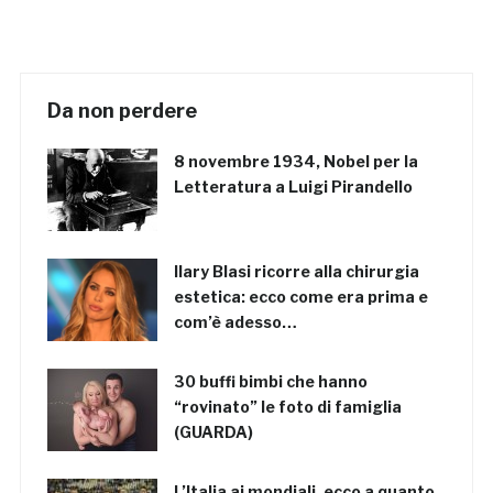
Da non perdere
8 novembre 1934, Nobel per la
Letteratura a Luigi Pirandello
Ilary Blasi ricorre alla chirurgia
estetica: ecco come era prima e
com’è adesso…
30 buffi bimbi che hanno
“rovinato” le foto di famiglia
(GUARDA)
L’Italia ai mondiali, ecco a quanto