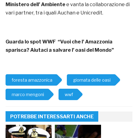
Ministero dell’ Ambiente
e vanta la collaborazione di
vari partner, tra i quali Auchan e Unicredit.
Guarda lo spot WWF “Vuoi che l’ Amazzonia
sparisca? Aiutaci a salvare l’ oasi del Mondo”
foresta amazzonica
giornata delle oasi
marco mengoni
wwf
POTREBBE INTERESSARTI ANCHE