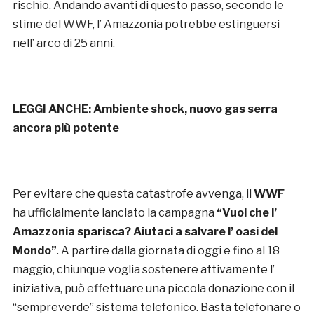
rischio. Andando avanti di questo passo, secondo le
stime del WWF, l’ Amazzonia potrebbe estinguersi
nell’ arco di 25 anni.
LEGGI ANCHE:
Ambiente shock, nuovo gas serra
ancora più potente
Per evitare che questa catastrofe avvenga, il
WWF
ha ufficialmente lanciato la campagna
“Vuoi che l’
Amazzonia sparisca? Aiutaci a salvare l’ oasi del
Mondo”
. A partire dalla giornata di oggi e fino al 18
maggio, chiunque voglia sostenere attivamente l’
iniziativa, può effettuare una piccola donazione con il
“sempreverde” sistema telefonico. Basta telefonare o