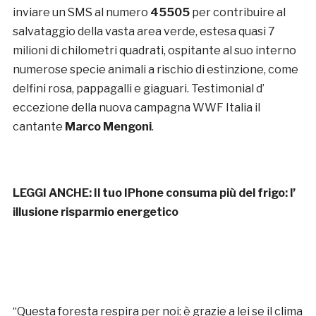
inviare un SMS al numero
45505
per contribuire al
salvataggio della vasta area verde, estesa quasi 7
milioni di chilometri quadrati, ospitante al suo interno
numerose specie animali a rischio di estinzione, come
delfini rosa, pappagalli e giaguari. Testimonial d’
eccezione della nuova campagna WWF Italia il
cantante
Marco Mengoni
.
LEGGI ANCHE:
Il tuo IPhone consuma più del frigo: l’
illusione risparmio energetico
“Questa foresta respira per noi: è grazie a lei se il clima