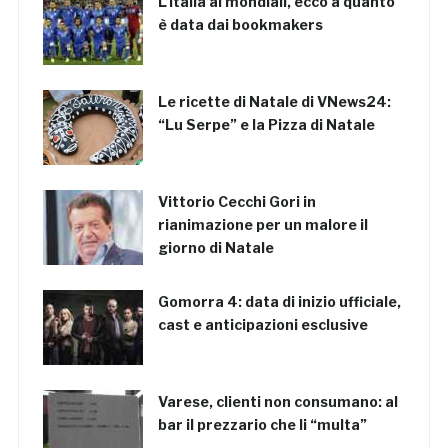
L’Italia ai mondiali, ecco a quanto
è data dai bookmakers
Le ricette di Natale di VNews24:
“Lu Serpe” e la Pizza di Natale
Vittorio Cecchi Gori in
rianimazione per un malore il
giorno di Natale
Gomorra 4: data di inizio ufficiale,
cast e anticipazioni esclusive
Varese, clienti non consumano: al
bar il prezzario che li “multa”