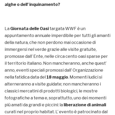
alghe o dell’ inquinamento?
La
Giornata delle Oasi
targata WWF è un
appuntamento annuale imperdibile per tutti gli amanti
della natura, che non perdono mai occasione di
immergersi nel verde grazie alle visite gratuite,
promosse dall’ Ente, nelle circa cento oasi sparse per
il territorio italiano. Non mancheranno, anche quest’
anno, eventi speciali promossi dall’ Organizzazione
nella fatidica data del
18 maggio
. Momenti ludici si
alterneranno a visite guidate; non mancheranno i
classici mercatini di prodotti biologici, le mostre
fotografiche a tema e, soprattutto, uno dei momenti
più amati da grandi e piccini: la
liberazione di animali
curati nel proprio habitat. L’ evento è patrocinato dal