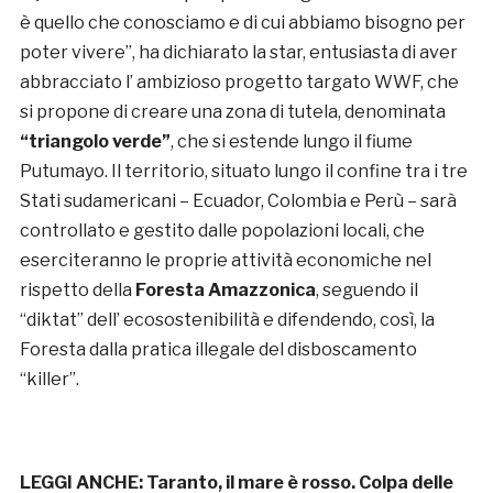
è quello che conosciamo e di cui abbiamo bisogno per
poter vivere”, ha dichiarato la star, entusiasta di aver
abbracciato l’ ambizioso progetto targato WWF, che
si propone di creare una zona di tutela, denominata
“triangolo verde”
, che si estende lungo il fiume
Putumayo. Il territorio, situato lungo il confine tra i tre
Stati sudamericani – Ecuador, Colombia e Perù – sarà
controllato e gestito dalle popolazioni locali, che
eserciteranno le proprie attività economiche nel
rispetto della
Foresta Amazzonica
, seguendo il
“diktat” dell’ ecosostenibilità e difendendo, così, la
Foresta dalla pratica illegale del disboscamento
“killer”.
LEGGI ANCHE:
Taranto, il mare è rosso. Colpa delle