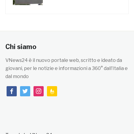
Chi siamo
VNews24 è il nuovo portale web, scritto e ideato da
giovani, per le notizie e informazioni a 360° dall’Italia e
dal mondo
facebook
twitter
instagram
feedburner