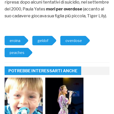
ripresa: dopo alcuni tentativi di suicidio, nel settembre
del 2000, Paula Yates
morì per overdose
(accanto al
suo cadavere giocava sua figlia più piccola, Tiger Lily).
eroina
geldof
overdose
peaches
POTREBBE INTERESSARTI ANCHE