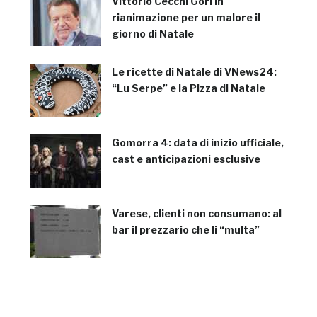
Vittorio Cecchi Gori in
rianimazione per un malore il
giorno di Natale
Le ricette di Natale di VNews24:
“Lu Serpe” e la Pizza di Natale
Gomorra 4: data di inizio ufficiale,
cast e anticipazioni esclusive
Varese, clienti non consumano: al
bar il prezzario che li “multa”