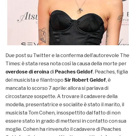
Due post su Twitter e la conferma dell’autorevole The
Times: è stata resa nota così la causa della morte per
overdose di eroina
di
Peaches Geldof
. Peaches, figlia
del musicista e filantropo
Sir Robert Geldof
, è
mancata lo scorso 7 aprile: allora si parlava di
circostanze sospette. A trovare il cadavere della
modella, presentatrice e socialite è stato il marito, il
musicista Tom Cohen, insospettito dal fatto di non
essere stato in grado di mettersi in contatto con sua
moglie. Cohen ha rinvenuto il cadavere di Peaches