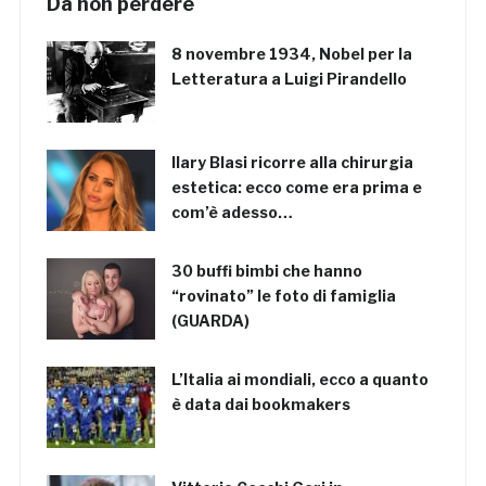
Da non perdere
8 novembre 1934, Nobel per la
Letteratura a Luigi Pirandello
Ilary Blasi ricorre alla chirurgia
estetica: ecco come era prima e
com’è adesso…
30 buffi bimbi che hanno
“rovinato” le foto di famiglia
(GUARDA)
L’Italia ai mondiali, ecco a quanto
è data dai bookmakers