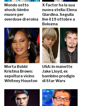
Mondo sotto
X Factor ha la sua
shock: bimbo
nuova stella: Elena
muore per
Giardina. Seguila
overdose di eroina
live il 19 ottobre a
Bologna
Morta Bobbi
USA: in manette
Kristina Brown:
Jake Lloyd, ex
sepoltura vicino
bambino prodigio
Whitney Houston
di Star Wars