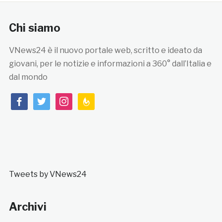
Chi siamo
VNews24 è il nuovo portale web, scritto e ideato da
giovani, per le notizie e informazioni a 360° dall’Italia e
dal mondo
facebook
twitter
instagram
feedburner
Tweets by VNews24
Archivi