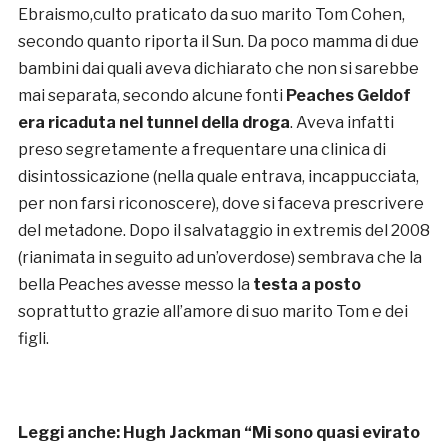
Ebraismo,culto praticato da suo marito Tom Cohen,
secondo quanto riporta il Sun. Da poco mamma di due
bambini dai quali aveva dichiarato che non si sarebbe
mai separata, secondo alcune fonti
Peaches Geldof
era ricaduta nel tunnel della droga
. Aveva infatti
preso segretamente a frequentare una clinica di
disintossicazione (nella quale entrava, incappucciata,
per non farsi riconoscere), dove si faceva prescrivere
del metadone. Dopo il salvataggio in extremis del 2008
(rianimata in seguito ad un’overdose) sembrava che la
bella Peaches avesse messo la
testa a posto
soprattutto grazie all’amore di suo marito Tom e dei
figli.
Leggi anche:
Hugh Jackman “Mi sono quasi evirato