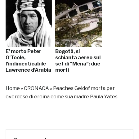
E’ morto Peter
Bogotà, si
O’Toole,
schianta aereo sul
l’indimenticabile
set di “Mena”: due
Lawrence d’Arabia
morti
Home
»
CRONACA
»
Peaches Geldof morta per
overdose di eroina come sua madre Paula Yates