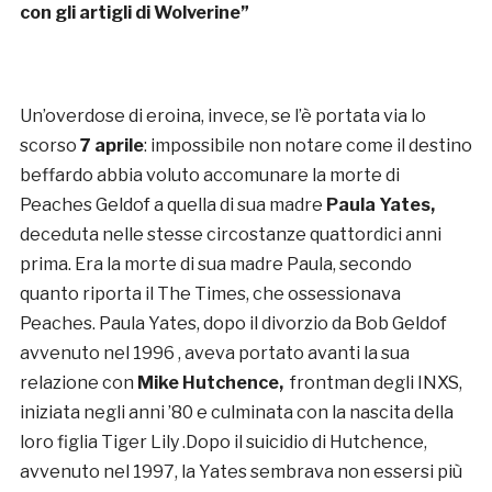
con gli artigli di Wolverine”
Un’overdose di eroina, invece, se l’è portata via lo
scorso
7 aprile
: impossibile non notare come il destino
beffardo abbia voluto accomunare la morte di
Peaches Geldof a quella di sua madre
Paula Yates,
deceduta nelle stesse circostanze quattordici anni
prima. Era la morte di sua madre Paula, secondo
quanto riporta il The Times, che ossessionava
Peaches. Paula Yates, dopo il divorzio da Bob Geldof
avvenuto nel 1996 , aveva portato avanti la sua
relazione con
Mike Hutchence,
frontman degli INXS,
iniziata negli anni ’80 e culminata con la nascita della
loro figlia Tiger Lily .Dopo il suicidio di Hutchence,
avvenuto nel 1997, la Yates sembrava non essersi più