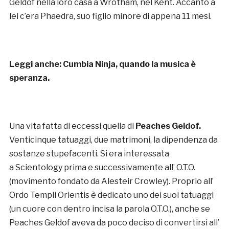
Geldof nella loro casa a Wrotham, nel Kent. Accanto a
lei c’era Phaedra, suo figlio minore di appena 11 mesi.
Leggi anche:
Cumbia Ninja, quando la musica è
speranza.
Una vita fatta di eccessi quella di
Peaches Geldof.
Venticinque tatuaggi, due matrimoni, la dipendenza da
sostanze stupefacenti. Si era interessata
a Scientology prima e successivamente all’ O.T.O.
(movimento fondato da Alesteir Crowley). Proprio all’
Ordo Templi Orientis è dedicato uno dei suoi tatuaggi
(un cuore con dentro incisa la parola O.T.O.), anche se
Peaches Geldof aveva da poco deciso di convertirsi all’