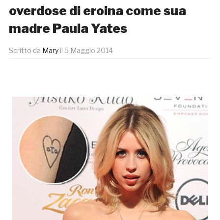
overdose di eroina come sua
madre Paula Yates
Scritto da
Mary
il
5 Maggio 2014