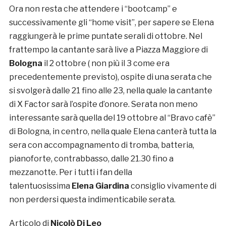
Ora non resta che attendere i “bootcamp” e
successivamente gli “home visit”, per sapere se Elena
raggiungerà le prime puntate serali di ottobre. Nel
frattempo la cantante sarà live a Piazza Maggiore di
Bologna
il 2 ottobre ( non più il 3 come era
precedentemente previsto), ospite di una serata che
si svolgerà dalle 21 fino alle 23, nella quale la cantante
di X Factor sarà l’ospite d’onore. Serata non meno
interessante sarà quella del 19 ottobre al “Bravo cafè”
di Bologna, in centro, nella quale Elena canterà tutta la
sera con accompagnamento di tromba, batteria,
pianoforte, contrabbasso, dalle 21.30 fino a
mezzanotte. Per i tutti i fan della
talentuosissima
Elena Giardina
consiglio vivamente di
non perdersi questa indimenticabile serata.
Articolo di
Nicolò Di Leo