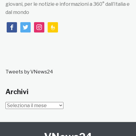
giovani, per le notizie e informazioni a 360° dall’Italia e
dal mondo
facebook
twitter
instagram
feedburner
Tweets by VNews24
Archivi
Archivi