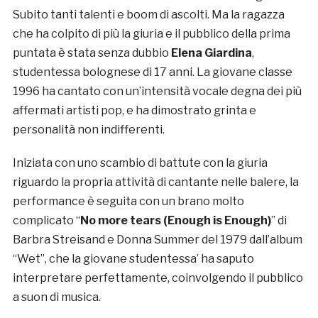
Subito tanti talenti e boom di ascolti. Ma la ragazza
che ha colpito di più la giuria e il pubblico della prima
puntata è stata senza dubbio
Elena Giardina
,
studentessa bolognese di 17 anni. La giovane classe
1996 ha cantato con un’intensità vocale degna dei più
affermati artisti pop, e ha dimostrato grinta e
personalità non indifferenti.
Iniziata con uno scambio di battute con la giuria
riguardo la propria attività di cantante nelle balere, la
performance è seguita con un brano molto
complicato “
No more tears (Enough is Enough)
” di
Barbra Streisand e Donna Summer del 1979 dall’album
“Wet”, che la giovane studentessa’ ha saputo
interpretare perfettamente, coinvolgendo il pubblico
a suon di musica.