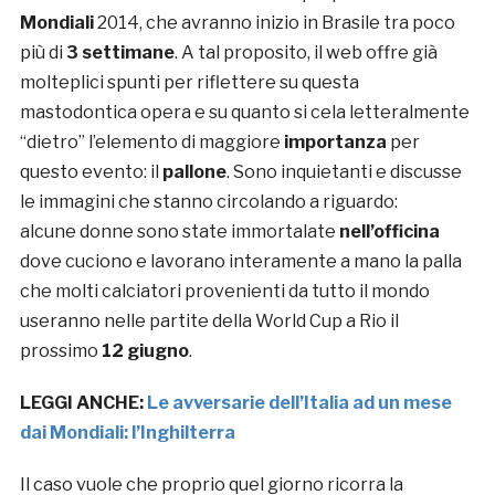
Mondiali
2014, che avranno inizio in Brasile tra poco
più di
3 settimane
. A tal proposito, il web offre già
molteplici spunti per riflettere su questa
mastodontica opera e su quanto si cela letteralmente
“dietro” l’elemento di maggiore
importanza
per
questo evento: il
pallone
. Sono inquietanti e discusse
le immagini che stanno circolando a riguardo:
alcune donne sono state immortalate
nell’officina
dove cuciono e lavorano interamente a mano la palla
che molti calciatori provenienti da tutto il mondo
useranno nelle partite della World Cup a Rio il
prossimo
12 giugno
.
LEGGI ANCHE:
Le avversarie dell’Italia ad un mese
dai Mondiali: l’Inghilterra
Il caso vuole che proprio quel giorno ricorra la