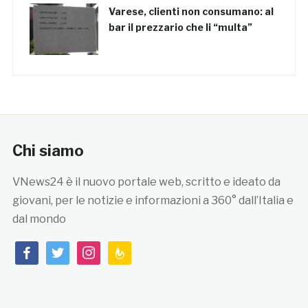
Varese, clienti non consumano: al
bar il prezzario che li “multa”
Chi siamo
VNews24 è il nuovo portale web, scritto e ideato da
giovani, per le notizie e informazioni a 360° dall’Italia e
dal mondo
facebook
twitter
instagram
feedburner