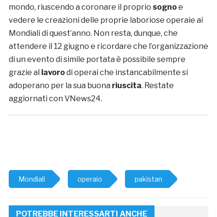
mondo, riuscendo a coronare il proprio
sogno
e
vedere le creazioni delle proprie laboriose operaie ai
Mondiali di quest’anno. Non resta, dunque, che
attendere il 12 giugno e ricordare che l’organizzazione
di un evento di simile portata è possibile sempre
grazie al
lavoro
di operai che instancabilmente si
adoperano per la sua buona
riuscita
. Restate
aggiornati con VNews24.
Mondiali
operaio
pakistan
POTREBBE INTERESSARTI ANCHE