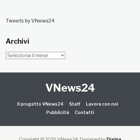
Tweets by VNews24
Archivi
Archivi
VNews24
Il progetto VNews24
Staff
Lavora con noi
Pubblicità
Contatti
Copyright © 2026 VNews24
. Designed by
Digipa