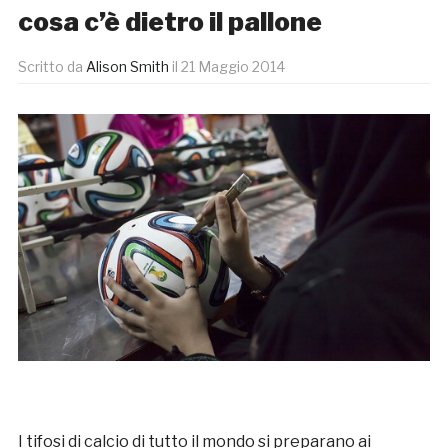
cosa c’è dietro il pallone
Scritto da
Alison Smith
il
21 Maggio 2014
I tifosi di calcio di tutto il mondo si preparano ai