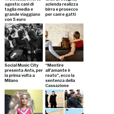
agosto: cani di
azienda realizza
taglia media e
birra e prosecco
grande viaggiano
per cani e gatti
con 5 euro
Social Music City
“Mentire
presenta Ants, per
all’amante è
la prima volta a
reato”, ecco la
Milano
sentenza della
Cassazione