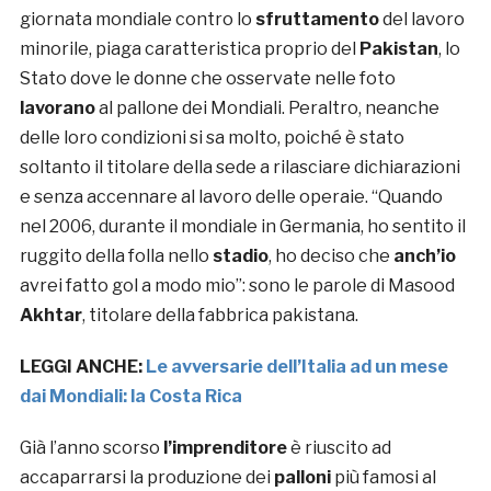
giornata mondiale contro lo
sfruttamento
del lavoro
minorile, piaga caratteristica proprio del
Pakistan
, lo
Stato dove le donne che osservate nelle foto
lavorano
al pallone dei Mondiali. Peraltro, neanche
delle loro condizioni si sa molto, poiché è stato
soltanto il titolare della sede a rilasciare dichiarazioni
e senza accennare al lavoro delle operaie. “Quando
nel 2006, durante il mondiale in Germania, ho sentito il
ruggito della folla nello
stadio
, ho deciso che
anch’io
avrei fatto gol a modo mio”: sono le parole di Masood
Akhtar
, titolare della fabbrica pakistana.
LEGGI ANCHE:
Le avversarie dell’Italia ad un mese
dai Mondiali: la Costa Rica
Già l’anno scorso
l’imprenditore
è riuscito ad
accaparrarsi la produzione dei
palloni
più famosi al