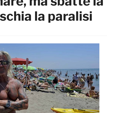
mare, ma sbatte la
schia la paralisi