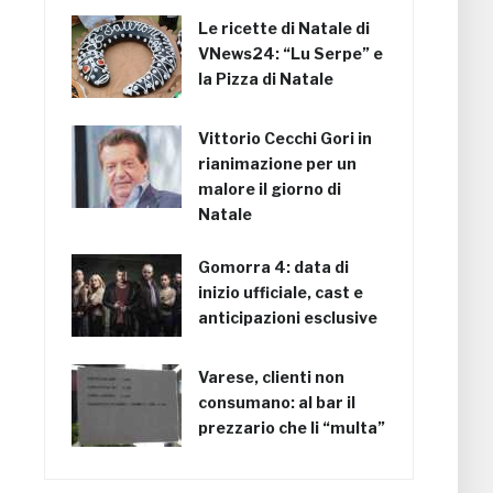
Le ricette di Natale di
VNews24: “Lu Serpe” e
la Pizza di Natale
Vittorio Cecchi Gori in
rianimazione per un
malore il giorno di
Natale
Gomorra 4: data di
inizio ufficiale, cast e
anticipazioni esclusive
Varese, clienti non
consumano: al bar il
prezzario che li “multa”