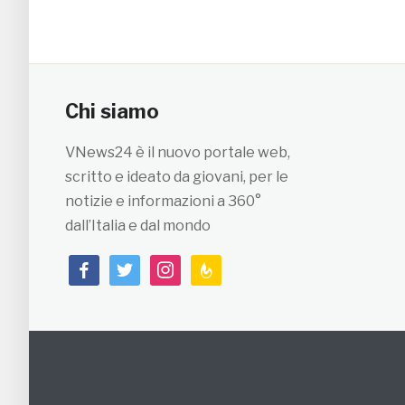
Chi siamo
VNews24 è il nuovo portale web,
scritto e ideato da giovani, per le
notizie e informazioni a 360°
dall’Italia e dal mondo
facebook
twitter
instagram
feedburner