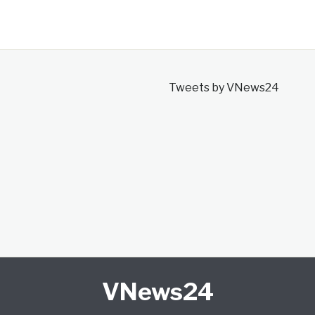
Tweets by VNews24
VNews24