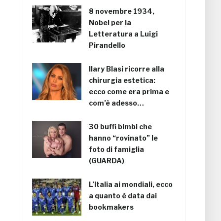
8 novembre 1934,
Nobel per la
Letteratura a Luigi
Pirandello
Ilary Blasi ricorre alla
chirurgia estetica:
ecco come era prima e
com’è adesso…
30 buffi bimbi che
hanno “rovinato” le
foto di famiglia
(GUARDA)
L’Italia ai mondiali, ecco
a quanto è data dai
bookmakers