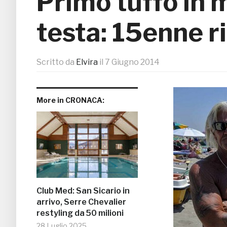
Primo tuffo in 
testa: 15enne ri
Scritto da
Elvira
il
7 Giugno 2014
More in CRONACA:
Club Med: San Sicario in
arrivo, Serre Chevalier
restyling da 50 milioni
28 Luglio 2025