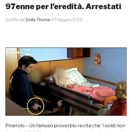
97enne per l’eredità. Arrestati
Scritto da
Emily Thorne
il
9 Giugno 2014
Pinerolo – Un famoso proverbio recita che “i soldi non