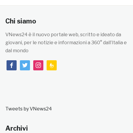
Chi siamo
VNews24 è il nuovo portale web, scritto e ideato da
giovani, per le notizie e informazioni a 360° dall’Italia e
dal mondo
facebook
twitter
instagram
feedburner
Tweets by VNews24
Archivi