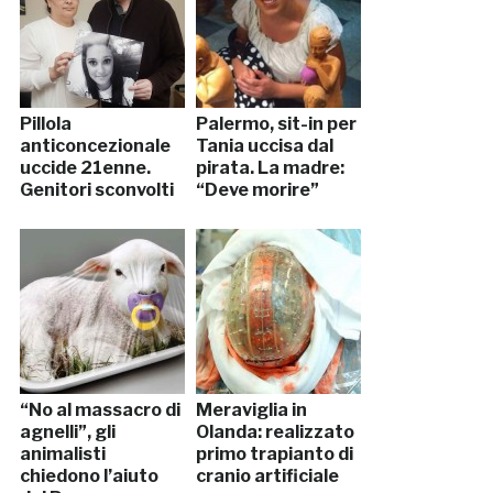
Pillola
Palermo, sit-in per
anticoncezionale
Tania uccisa dal
uccide 21enne.
pirata. La madre:
Genitori sconvolti
“Deve morire”
“No al massacro di
Meraviglia in
agnelli”, gli
Olanda: realizzato
animalisti
primo trapianto di
chiedono l’aiuto
cranio artificiale