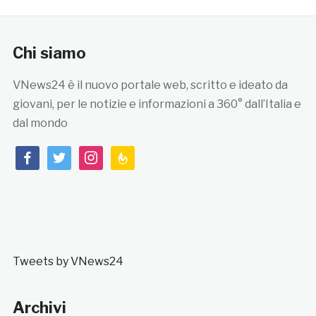
Chi siamo
VNews24 è il nuovo portale web, scritto e ideato da
giovani, per le notizie e informazioni a 360° dall’Italia e
dal mondo
facebook
twitter
instagram
feedburner
Tweets by VNews24
Archivi