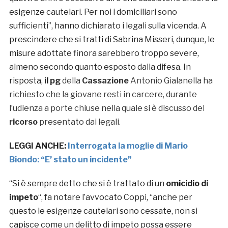
esigenze cautelari. Per noi i domiciliari sono
sufficienti”, hanno dichiarato i legali sulla vicenda. A
prescindere che si tratti di Sabrina Misseri, dunque, le
misure adottate finora sarebbero troppo severe,
almeno secondo quanto esposto dalla difesa. In
risposta,
il
pg
della
Cassazione
Antonio Gialanella ha
richiesto che la giovane resti in carcere, durante
l’udienza a porte chiuse nella quale si è discusso del
ricorso
presentato dai legali.
LEGGI ANCHE:
Interrogata la moglie di Mario
Biondo: “E’ stato un incidente”
“Si è sempre detto che si è trattato di un
omicidio
di
impeto
“, fa notare l’avvocato Coppi, “anche per
questo le esigenze cautelari sono cessate, non si
capisce come un delitto di impeto possa essere