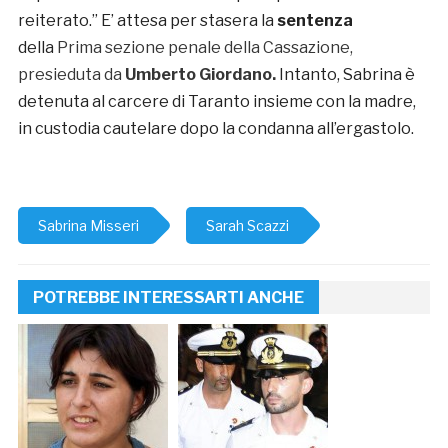
reiterato.” E’ attesa per stasera la
sentenza
della
Prima sezione penale della Cassazione,
presieduta da
Umberto Giordano.
Intanto, Sabrina è
detenuta al carcere di Taranto insieme con la madre,
in custodia cautelare dopo la condanna all’ergastolo.
Sabrina Misseri
Sarah Scazzi
POTREBBE INTERESSARTI ANCHE