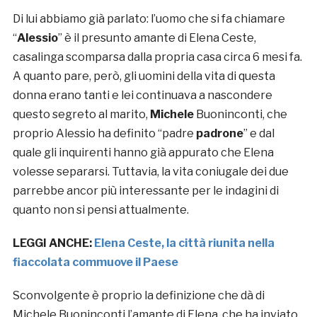
Di lui abbiamo già parlato: l’uomo che si fa chiamare
“
Alessio
” è il presunto amante di Elena Ceste,
casalinga scomparsa dalla propria casa circa 6 mesi fa.
A quanto pare, però, gli uomini della vita di questa
donna erano tanti e lei continuava a nascondere
questo segreto al marito,
Michele
Buoninconti, che
proprio Alessio ha definito “
padre
padrone
” e dal
quale gli inquirenti hanno già appurato che Elena
volesse separarsi. Tuttavia, la vita coniugale dei due
parrebbe ancor più interessante per le indagini di
quanto non si pensi attualmente.
LEGGI ANCHE:
Elena Ceste, la città riunita nella
fiaccolata commuove il Paese
Sconvolgente è proprio la definizione che dà di
Michele Buoninconti l’amante di Elena, che ha inviato