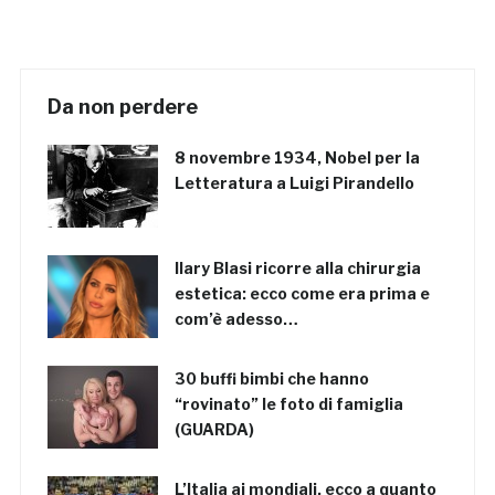
Da non perdere
8 novembre 1934, Nobel per la
Letteratura a Luigi Pirandello
Ilary Blasi ricorre alla chirurgia
estetica: ecco come era prima e
com’è adesso…
30 buffi bimbi che hanno
“rovinato” le foto di famiglia
(GUARDA)
L’Italia ai mondiali, ecco a quanto