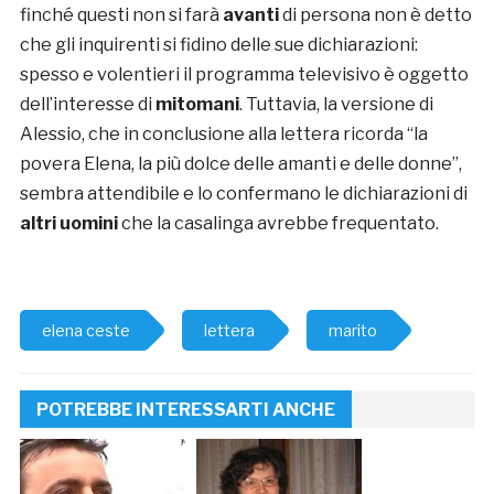
finché questi non si farà
avanti
di persona non è detto
che gli inquirenti si fidino delle sue dichiarazioni:
spesso e volentieri il programma televisivo è oggetto
dell’interesse di
mitomani
. Tuttavia, la versione di
Alessio, che in conclusione alla lettera ricorda “la
povera Elena, la più dolce delle amanti e delle donne”,
sembra attendibile e lo confermano le dichiarazioni di
altri uomini
che la casalinga avrebbe frequentato.
elena ceste
lettera
marito
POTREBBE INTERESSARTI ANCHE