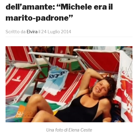
dell’amante: “Michele era il
marito-padrone”
Scritto da
Elvira
il
24 Luglio 2014
Una foto di Elena Ceste