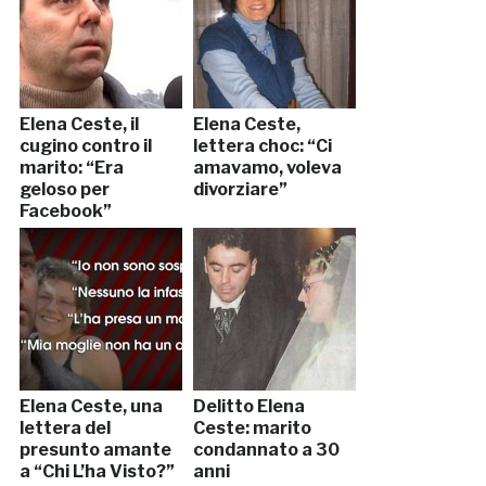
Elena Ceste, il
Elena Ceste,
cugino contro il
lettera choc: “Ci
marito: “Era
amavamo, voleva
geloso per
divorziare”
Facebook”
Elena Ceste, una
Delitto Elena
lettera del
Ceste: marito
presunto amante
condannato a 30
a “Chi L’ha Visto?”
anni