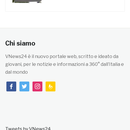
Chi siamo
VNews24 è il nuovo portale web, scritto e ideato da
giovani, per le notizie e informazioni a 360° dall’Italia e
dal mondo
facebook
twitter
instagram
feedburner
Tweets by VNews24